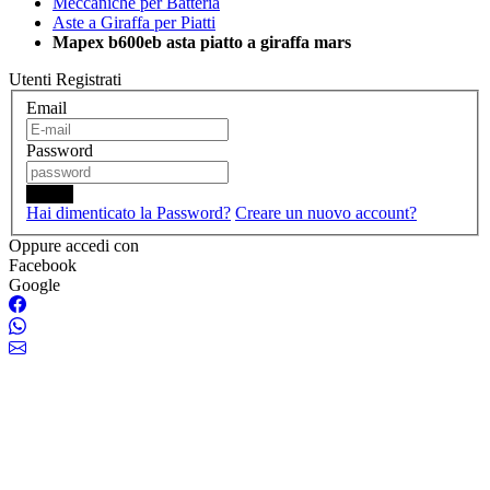
Meccaniche per Batteria
Aste a Giraffa per Piatti
Mapex b600eb asta piatto a giraffa mars
Utenti Registrati
Email
Password
Login
Hai dimenticato la Password?
Creare un nuovo account?
Oppure accedi con
Facebook
Google