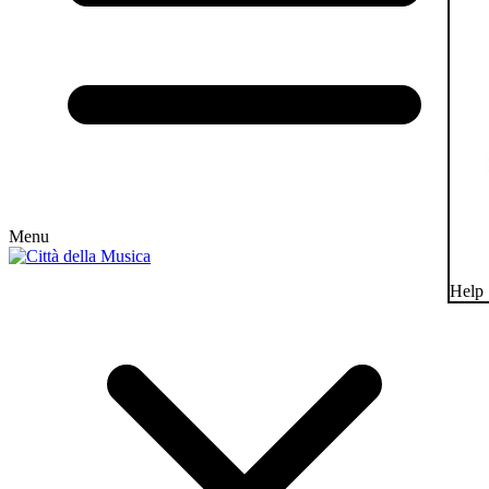
Menu
Help