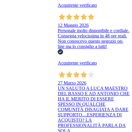
Acquirente verificato
12 Maggio 2026
Personale molto disponibile e cordiale.
Consegna velocissima in 48 ore reali.
Non conoscevo questo negozio on-
line ma lo consiglio a tutti!
Acquirente verificato
27 Marzo 2026
UN SALUTO A LUCA MAESTRO
DEL BASSO E AD ANTONIO CHE
HA IL MERITO DI ESSERE
SPESSO IN QUALCHE
COMUNITÀ DISAGIATA A DARE
SUPPORTO....ESPERIENZA DI
ACQUISTO? LA
PROFESSIONALITÀ PARLA DA
SOLA