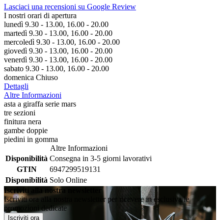
Lasciaci una recensioni su Google Review
I nostri orari di apertura
lunedì 9.30 - 13.00, 16.00 - 20.00
martedì 9.30 - 13.00, 16.00 - 20.00
mercoledì 9.30 - 13.00, 16.00 - 20.00
giovedì 9.30 - 13.00, 16.00 - 20.00
venerdì 9.30 - 13.00, 16.00 - 20.00
sabato 9.30 - 13.00, 16.00 - 20.00
domenica Chiuso
Dettagli
Altre Informazioni
asta a giraffa serie mars
tre sezioni
finitura nera
gambe doppie
piedini in gomma
Altre Informazioni
Disponibilità
Consegna in 3-5 giorni lavorativi
GTIN
6947299519131
Disponibilità
Solo Online
Iscriviti alla nostra newsletter
Iscriviti ora alla nostra newsletter per ricevere in esclusiva le
promozioni dedicate
Iscriviti ora