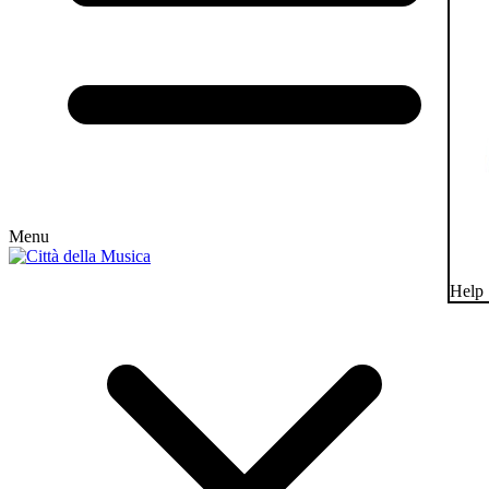
Menu
Help