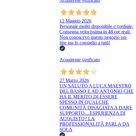
Acquirente verificato
12 Maggio 2026
Personale molto disponibile e cordiale.
Consegna velocissima in 48 ore reali.
Non conoscevo questo negozio on-
line ma lo consiglio a tutti!
Acquirente verificato
27 Marzo 2026
UN SALUTO A LUCA MAESTRO
DEL BASSO E AD ANTONIO CHE
HA IL MERITO DI ESSERE
SPESSO IN QUALCHE
COMUNITÀ DISAGIATA A DARE
SUPPORTO....ESPERIENZA DI
ACQUISTO? LA
PROFESSIONALITÀ PARLA DA
SOLA