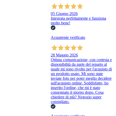
05 Giugno 2026
Integrata perfettamente e funziona
molto bene!
Acquirente verificato
28 Maggio 2026
Ottima comunicazione, con cortesia e
disponibilità da parte del reparto al
quale mi sono rivolto per l'acquisto di
un prodotto usato. Mi sono state
inviate foto per poter meglio decidere
sull'acquisto online. Soddisfatto, ho
inserito l'ordine, che mi è stato
consegnato il giorno dopo. Cosa
chiedere di più? Negozio super
consigliato.