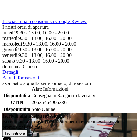
Lasciaci una recensioni su Google Review
I nostri orari di apertura
lunedì 9.30 - 13.00, 16.00 - 20.00
martedì 9.30 - 13.00, 16.00 - 20.00
mercoledì 9.30 - 13.00, 16.00 - 20.00
giovedì 9.30 - 13.00, 16.00 - 20.00
venerdì 9.30 - 13.00, 16.00 - 20.00
sabato 9.30 - 13.00, 16.00 - 20.00
domenica Chiuso
Dettagli
Altre Informazioni
asta piatto a giraffa serie tornado, due sezioni
Altre Informazioni
Disponibilità
Consegna in 3-5 giorni lavorativi
GTIN
20635464996336
Disponibilità
Solo Online
Iscriviti alla nostra newsletter
Iscriviti ora alla nostra newsletter per ricevere in esclusiva le
promozioni dedicate
Iscriviti ora