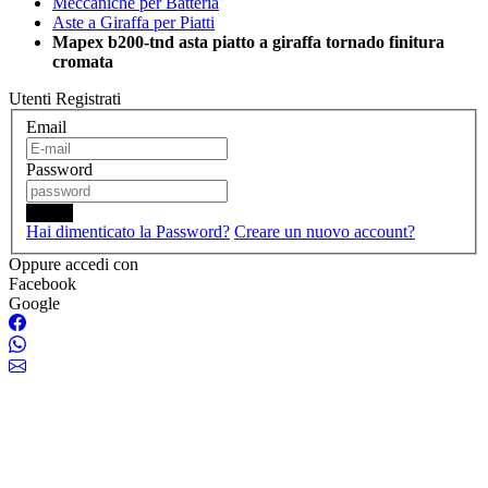
Meccaniche per Batteria
Aste a Giraffa per Piatti
Mapex b200-tnd asta piatto a giraffa tornado finitura
cromata
Utenti Registrati
Email
Password
Login
Hai dimenticato la Password?
Creare un nuovo account?
Oppure accedi con
Facebook
Google