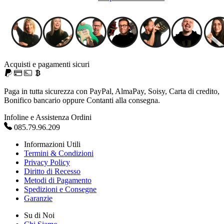
Acquisti e pagamenti sicuri
Paga in tutta sicurezza con PayPal, AlmaPay, Soisy, Carta di credito,
Bonifico bancario oppure Contanti alla consegna.
Infoline e Assistenza Ordini
085.79.96.209
Informazioni Utili
Termini & Condizioni
Privacy Policy
Diritto di Recesso
Metodi di Pagamento
Spedizioni e Consegne
Garanzie
Su di Noi