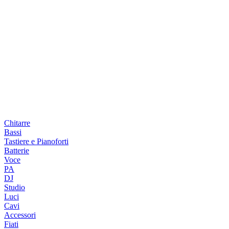
Chitarre
Bassi
Tastiere e Pianoforti
Batterie
Voce
PA
DJ
Studio
Luci
Cavi
Accessori
Fiati