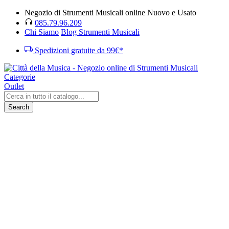
Negozio di Strumenti Musicali online Nuovo e Usato
085.79.96.209
Chi Siamo
Blog Strumenti Musicali
Spedizioni gratuite da 99€*
Categorie
Outlet
Search