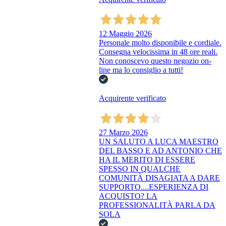
12 Maggio 2026
Personale molto disponibile e cordiale.
Consegna velocissima in 48 ore reali.
Non conoscevo questo negozio on-
line ma lo consiglio a tutti!
Acquirente verificato
27 Marzo 2026
UN SALUTO A LUCA MAESTRO
DEL BASSO E AD ANTONIO CHE
HA IL MERITO DI ESSERE
SPESSO IN QUALCHE
COMUNITÀ DISAGIATA A DARE
SUPPORTO....ESPERIENZA DI
ACQUISTO? LA
PROFESSIONALITÀ PARLA DA
SOLA