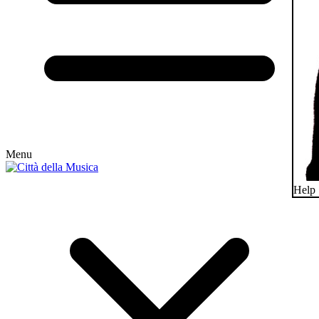
Menu
Help