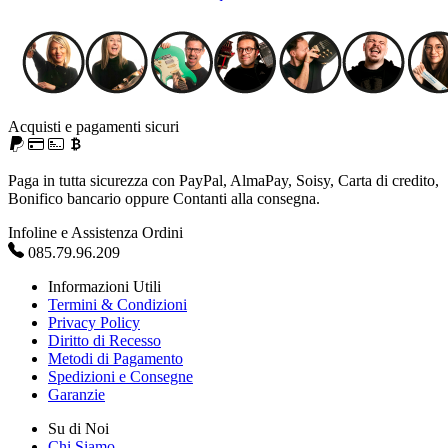
Acquisti e pagamenti sicuri
Paga in tutta sicurezza con PayPal, AlmaPay, Soisy, Carta di credito,
Bonifico bancario oppure Contanti alla consegna.
Infoline e Assistenza Ordini
085.79.96.209
Informazioni Utili
Termini & Condizioni
Privacy Policy
Diritto di Recesso
Metodi di Pagamento
Spedizioni e Consegne
Garanzie
Su di Noi
Chi Siamo