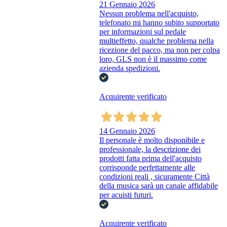
21 Gennaio 2026
Nessun problema nell'acquisto,
telefonato mi hanno subito supportato
per informazioni sul pedale
multieffetto, qualche problema nella
ricezione del pacco, ma non per colpa
loro, GLS non è il massimo come
azienda spedizioni.
Acquirente verificato
14 Gennaio 2026
Il personale è molto disponibile e
professionale, la descrizione dei
prodotti fatta prima dell'acquisto
corrisponde perfettamente alle
condizioni reali , sicuramente Città
della musica sarà un canale affidabile
per acuisti futuri.
Acquirente verificato