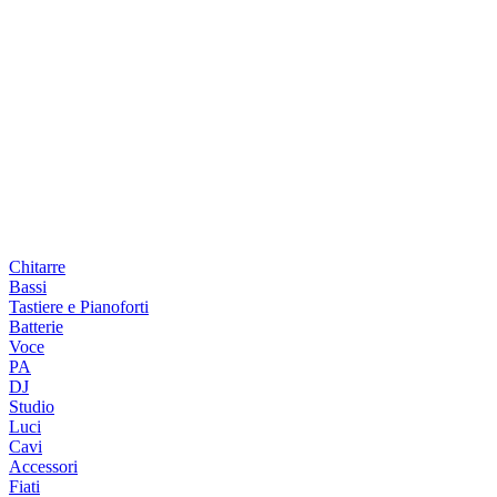
Chitarre
Bassi
Tastiere e Pianoforti
Batterie
Voce
PA
DJ
Studio
Luci
Cavi
Accessori
Fiati