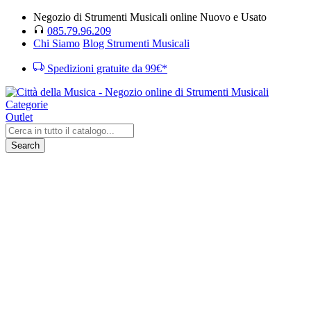
Negozio di Strumenti Musicali online Nuovo e Usato
085.79.96.209
Chi Siamo
Blog Strumenti Musicali
Spedizioni gratuite da 99€*
Categorie
Outlet
Search