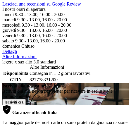
Lasciaci una recensioni su Google Review
I nostri orari di apertura
lunedì 9.30 - 13.00, 16.00 - 20.00
martedì 9.30 - 13.00, 16.00 - 20.00
mercoledì 9.30 - 13.00, 16.00 - 20.00
giovedì 9.30 - 13.00, 16.00 - 20.00
venerdì 9.30 - 13.00, 16.00 - 20.00
sabato 9.30 - 13.00, 16.00 - 20.00
domenica Chiuso
Dettagli
Altre Informazioni
legere x sax alto 3.0 standard
Altre Informazioni
Disponibilità
Consegna in 1-2 giorni lavorativi
GTIN
827778331200
Iscriviti alla nostra newsletter
Iscriviti ora alla nostra newsletter per ricevere in esclusiva le
promozioni dedicate
Iscriviti ora
Garanzie ufficiali Italia
La maggior parte dei nostri articoli sono protetti da garanzia nazione