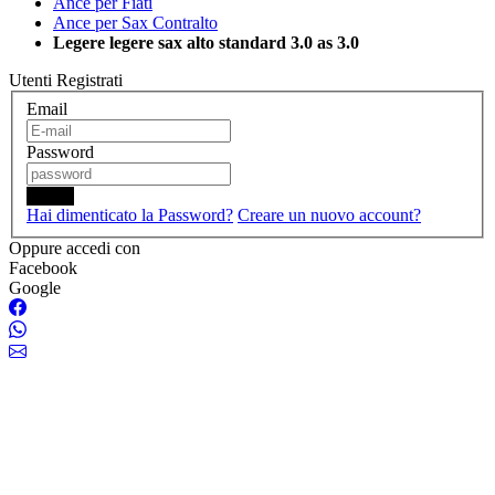
Ance per Fiati
Ance per Sax Contralto
Legere legere sax alto standard 3.0 as 3.0
Utenti Registrati
Email
Password
Login
Hai dimenticato la Password?
Creare un nuovo account?
Oppure accedi con
Facebook
Google