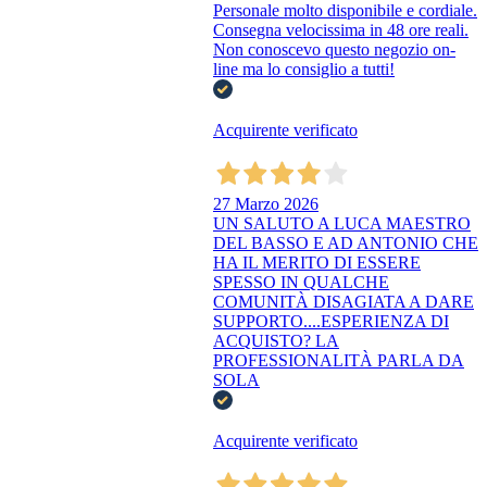
Personale molto disponibile e cordiale.
Consegna velocissima in 48 ore reali.
Non conoscevo questo negozio on-
line ma lo consiglio a tutti!
Acquirente verificato
27 Marzo 2026
UN SALUTO A LUCA MAESTRO
DEL BASSO E AD ANTONIO CHE
HA IL MERITO DI ESSERE
SPESSO IN QUALCHE
COMUNITÀ DISAGIATA A DARE
SUPPORTO....ESPERIENZA DI
ACQUISTO? LA
PROFESSIONALITÀ PARLA DA
SOLA
Acquirente verificato