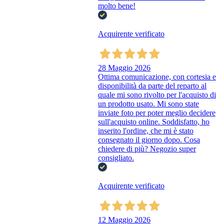
molto bene!
Acquirente verificato
28 Maggio 2026
Ottima comunicazione, con cortesia e
disponibilità da parte del reparto al
quale mi sono rivolto per l'acquisto di
un prodotto usato. Mi sono state
inviate foto per poter meglio decidere
sull'acquisto online. Soddisfatto, ho
inserito l'ordine, che mi è stato
consegnato il giorno dopo. Cosa
chiedere di più? Negozio super
consigliato.
Acquirente verificato
12 Maggio 2026