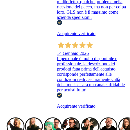
multieffetto, qualche problema nella
ricezione del pacco, ma non per colpa
loro, GLS non è il massimo come
azienda spedizioni.
Acquirente verificato
14 Gennaio 2026
Il personale è molto disponibile e
professionale, la descrizione dei
prodotti fatta prima dell'acquisto
corrisponde perfettamente alle
condizioni reali , sicuramente Città
della musica sarà un canale affidabile
per acuisti futuri.
Acquirente verificato