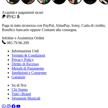
Acquisti e pagamenti sicuri
Paga in tutta sicurezza con PayPal, AlmaPay, Soisy, Carta di credito,
Bonifico bancario oppure Contanti alla consegna.
Infoline e Assistenza Ordini
085.79.96.209
Informazioni Utili
Termini & Condizioni
Privacy Policy
Diritto di Recesso
Metodi di Pagamento
Spedizioni e Consegne
Garanzie
Su di Noi
Chi Siamo
Tutti i Brand
Strumenti Musicali