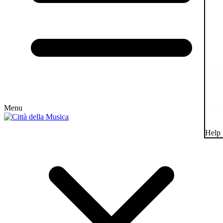
Menu
Help