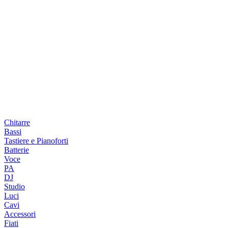
Chitarre
Bassi
Tastiere e Pianoforti
Batterie
Voce
PA
DJ
Studio
Luci
Cavi
Accessori
Fiati