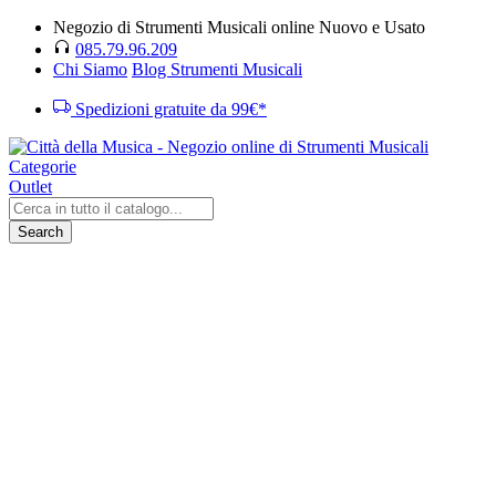
Negozio di Strumenti Musicali online Nuovo e Usato
085.79.96.209
Chi Siamo
Blog Strumenti Musicali
Spedizioni gratuite da 99€*
Categorie
Outlet
Search