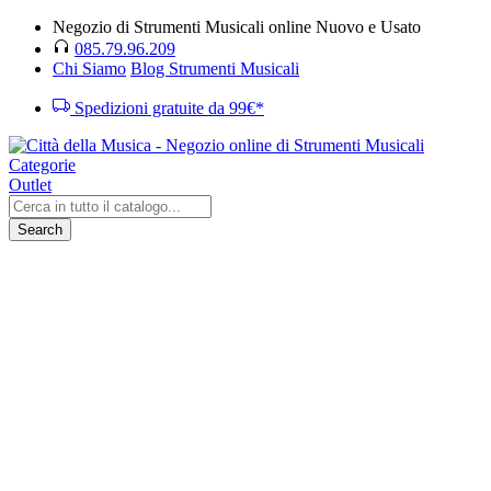
Negozio di Strumenti Musicali online Nuovo e Usato
085.79.96.209
Chi Siamo
Blog Strumenti Musicali
Spedizioni gratuite da 99€*
Categorie
Outlet
Search