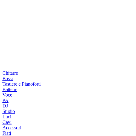
Chitarre
Bassi
Tastiere e Pianoforti
Batterie
Voce
PA
DJ
Studio
Luci
Cavi
Accessori
Fiati