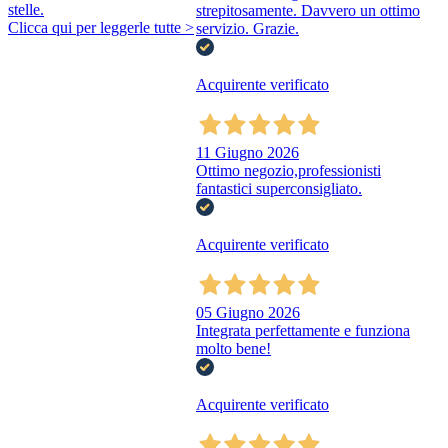
stelle.
strepitosamente. Davvero un ottimo
Clicca qui per leggerle tutte >
servizio. Grazie.
Acquirente verificato
11 Giugno 2026
Ottimo negozio,professionisti
fantastici superconsigliato.
Acquirente verificato
05 Giugno 2026
Integrata perfettamente e funziona
molto bene!
Acquirente verificato