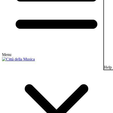
Menu
Help