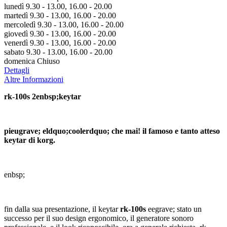
lunedì 9.30 - 13.00, 16.00 - 20.00
martedì 9.30 - 13.00, 16.00 - 20.00
mercoledì 9.30 - 13.00, 16.00 - 20.00
giovedì 9.30 - 13.00, 16.00 - 20.00
venerdì 9.30 - 13.00, 16.00 - 20.00
sabato 9.30 - 13.00, 16.00 - 20.00
domenica Chiuso
Dettagli
Altre Informazioni
rk-100s 2enbsp;
keytar
pieugrave;
eldquo;coolerdquo; che mai
! il famoso
e tanto attes
o
keytar d
i korg.
enbsp;
fin dalla sua presentazione, il keytar
rk-100s
eegrave; stato un
successo per il suo design ergonomico, il generatore sonoro