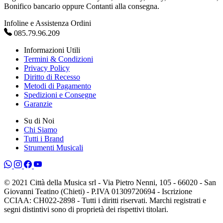
Bonifico bancario oppure Contanti alla consegna.
Infoline e Assistenza Ordini
085.79.96.209
Informazioni Utili
Termini & Condizioni
Privacy Policy
Diritto di Recesso
Metodi di Pagamento
Spedizioni e Consegne
Garanzie
Su di Noi
Chi Siamo
Tutti i Brand
Strumenti Musicali
© 2021 Città della Musica srl - Via Pietro Nenni, 105 - 66020 - San
Giovanni Teatino (Chieti) - P.IVA 01309720694 - Iscrizione
CCIAA: CH022-2898 - Tutti i diritti riservati. Marchi registrati e
segni distintivi sono di proprietà dei rispettivi titolari.