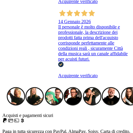
Acquirente verificato
14 Gennaio 2026
Il personale è molto disponibile e
professionale, la descrizione dei
prodotti fatta prima dell'acquisto
corrisponde perfettamente alle
condizioni reali , sicuramente Città
della musica sarà un canale affidabile
per acuisti futuri.
Acquirente verificato
Acquisti e pagamenti sicuri
Paga in tutta sicurezza con PayPal, AlmaPay, Soisy, Carta di credito,