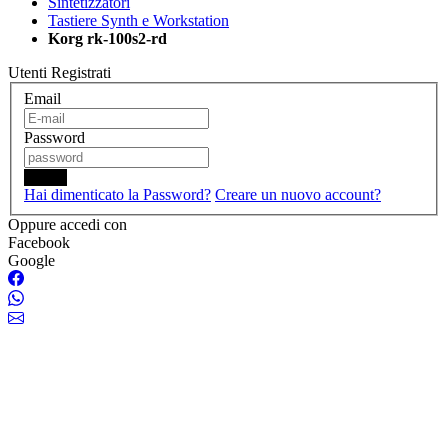
Sintetizzatori
Tastiere Synth e Workstation
Korg rk-100s2-rd
Utenti Registrati
Email
Password
Login
Hai dimenticato la Password?
Creare un nuovo account?
Oppure accedi con
Facebook
Google