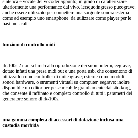
sintetica e vocale del vocoder appunto, in grado di caratterizzare
ulteriormente una performance dal vivo. lersquo;ingresso pueograve;
anche essere utilizzato per connettere una sorgente sonora esterna
come ad esempio uno smartphone, da utilizzare come player per le
basi musicali.
funzioni di controllo midi
rk-100s 2 non si limita alla riproduzione dei suoni interni, eegrave;
dotato infatti una presa midi out e una porta usb, che consentono di
utilizzarlo come controller di uniteagrave; esterne come moduli
sonori hardware, o strumenti virtuali su computer. eegrave; inoltre
disponibile un editor per pc scaricabile gratuitamente dal sito korg,
che consente il raffinato e completo controllo di tutti i parametri del
generatore sonoro di rk-100s.
una gamma completa di accessori di dotazione inclusa una
custodia morbida