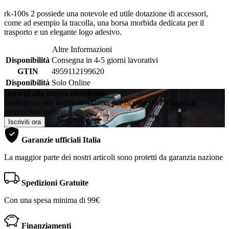
rk-100s 2 possiede una notevole ed utile dotazione di accessori,
come ad esempio la tracolla, una borsa morbida dedicata per il
trasporto e un elegante logo adesivo.
Altre Informazioni
Disponibilità
Consegna in 4-5 giorni lavorativi
GTIN
4959112199620
Disponibilità
Solo Online
Iscriviti alla nostra newsletter
Iscriviti ora alla nostra newsletter per ricevere in esclusiva le
promozioni dedicate
Iscriviti ora
Garanzie ufficiali Italia
La maggior parte dei nostri articoli sono protetti da garanzia nazione
Spedizioni Gratuite
Con una spesa minima di 99€
Finanziamenti