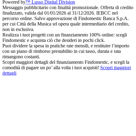
Powered by
™ Lusso Digital Division
Messaggio pubblicitario con finalità promozionale. Offerta di credito
finalizzato, valida dal 01/01/2026 al 31/12/2026. IEBCC nel
percorso online. Salvo approvazione di Findomestic Banca S.p.A.
per cui Città della Musica srl opera quale intermediario del credito,
non in esclusiva.
Realizza i tuoi progetti con un finanziamento 100% online: scegli
Findomestic e acquista ciò che desideri in pochi click.
Puoi dividere la spesa in pratiche rate mensili, e restituire l’importo
con un piano di rimborso prestabilito in cui tasso, durata e rata
rimangono costanti.
Scopri maggiori dettagli del finanziamento Findomestic, e scegli la
comodità di pagare un po’ alla volta i tuoi acquisti!
Scopri maggiori
dettagli