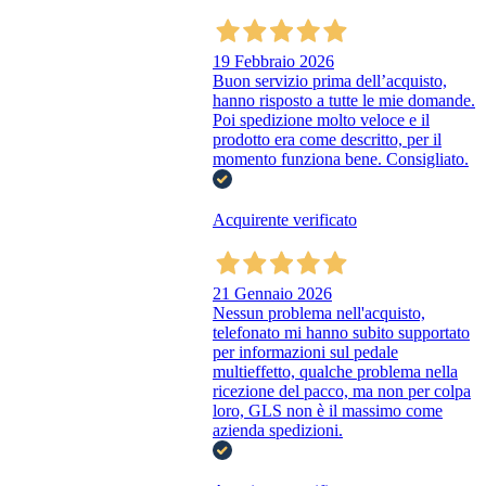
19 Febbraio 2026
Buon servizio prima dell’acquisto,
hanno risposto a tutte le mie domande.
Poi spedizione molto veloce e il
prodotto era come descritto, per il
momento funziona bene. Consigliato.
Acquirente verificato
21 Gennaio 2026
Nessun problema nell'acquisto,
telefonato mi hanno subito supportato
per informazioni sul pedale
multieffetto, qualche problema nella
ricezione del pacco, ma non per colpa
loro, GLS non è il massimo come
azienda spedizioni.