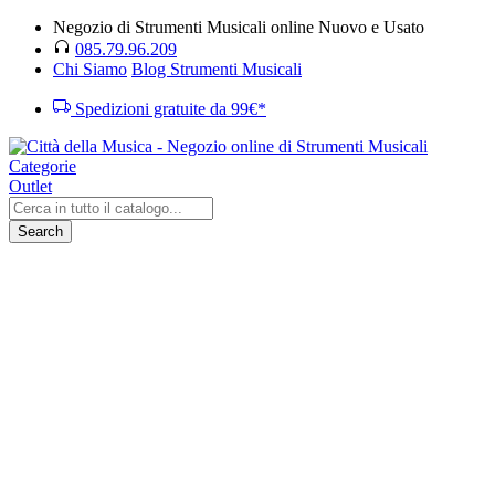
Negozio di Strumenti Musicali online Nuovo e Usato
085.79.96.209
Chi Siamo
Blog Strumenti Musicali
Spedizioni gratuite da 99€*
Categorie
Outlet
Search