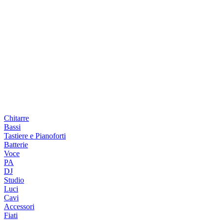
Chitarre
Bassi
Tastiere e Pianoforti
Batterie
Voce
PA
DJ
Studio
Luci
Cavi
Accessori
Fiati