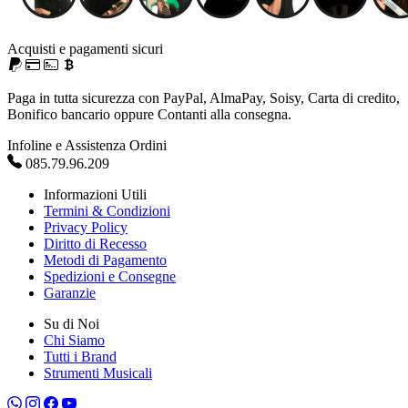
Acquisti e pagamenti sicuri
Paga in tutta sicurezza con PayPal, AlmaPay, Soisy, Carta di credito,
Bonifico bancario oppure Contanti alla consegna.
Infoline e Assistenza Ordini
085.79.96.209
Informazioni Utili
Termini & Condizioni
Privacy Policy
Diritto di Recesso
Metodi di Pagamento
Spedizioni e Consegne
Garanzie
Su di Noi
Chi Siamo
Tutti i Brand
Strumenti Musicali