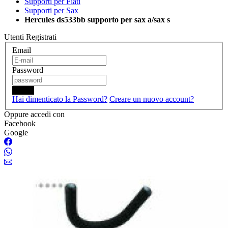
Supporti per Fiati
Supporti per Sax
Hercules ds533bb supporto per sax a/sax s
Utenti Registrati
Email
Password
Login
Hai dimenticato la Password?
Creare un nuovo account?
Oppure accedi con
Facebook
Google