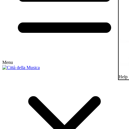
Menu
Help