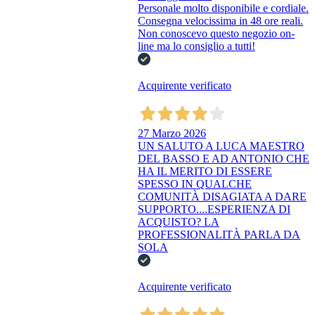
Personale molto disponibile e cordiale.
Consegna velocissima in 48 ore reali.
Non conoscevo questo negozio on-
line ma lo consiglio a tutti!
Acquirente verificato
27 Marzo 2026
UN SALUTO A LUCA MAESTRO
DEL BASSO E AD ANTONIO CHE
HA IL MERITO DI ESSERE
SPESSO IN QUALCHE
COMUNITÀ DISAGIATA A DARE
SUPPORTO....ESPERIENZA DI
ACQUISTO? LA
PROFESSIONALITÀ PARLA DA
SOLA
Acquirente verificato