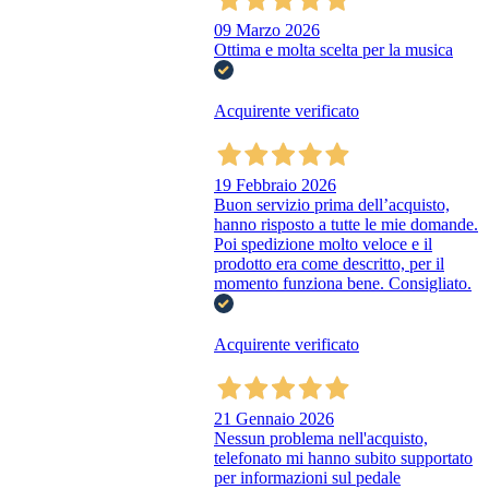
09 Marzo 2026
Ottima e molta scelta per la musica
Acquirente verificato
19 Febbraio 2026
Buon servizio prima dell’acquisto,
hanno risposto a tutte le mie domande.
Poi spedizione molto veloce e il
prodotto era come descritto, per il
momento funziona bene. Consigliato.
Acquirente verificato
21 Gennaio 2026
Nessun problema nell'acquisto,
telefonato mi hanno subito supportato
per informazioni sul pedale