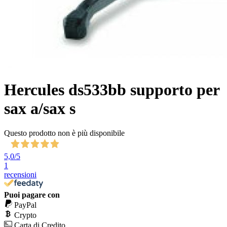
Hercules ds533bb supporto per
sax a/sax s
Questo prodotto non è più disponibile
5,0
/5
1
recensioni
Puoi pagare con
PayPal
Crypto
Carta di Credito