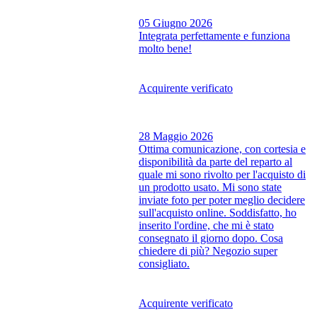
05 Giugno 2026
Integrata perfettamente e funziona
molto bene!
Acquirente verificato
28 Maggio 2026
Ottima comunicazione, con cortesia e
disponibilità da parte del reparto al
quale mi sono rivolto per l'acquisto di
un prodotto usato. Mi sono state
inviate foto per poter meglio decidere
sull'acquisto online. Soddisfatto, ho
inserito l'ordine, che mi è stato
consegnato il giorno dopo. Cosa
chiedere di più? Negozio super
consigliato.
Acquirente verificato