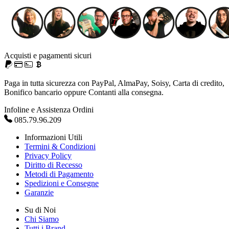
Acquisti e pagamenti sicuri
Paga in tutta sicurezza con PayPal, AlmaPay, Soisy, Carta di credito,
Bonifico bancario oppure Contanti alla consegna.
Infoline e Assistenza Ordini
085.79.96.209
Informazioni Utili
Termini & Condizioni
Privacy Policy
Diritto di Recesso
Metodi di Pagamento
Spedizioni e Consegne
Garanzie
Su di Noi
Chi Siamo
Tutti i Brand