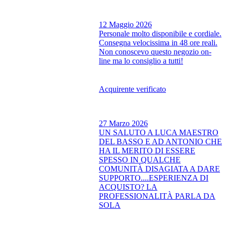
12 Maggio 2026
Personale molto disponibile e cordiale.
Consegna velocissima in 48 ore reali.
Non conoscevo questo negozio on-
line ma lo consiglio a tutti!
Acquirente verificato
27 Marzo 2026
UN SALUTO A LUCA MAESTRO
DEL BASSO E AD ANTONIO CHE
HA IL MERITO DI ESSERE
SPESSO IN QUALCHE
COMUNITÀ DISAGIATA A DARE
SUPPORTO....ESPERIENZA DI
ACQUISTO? LA
PROFESSIONALITÀ PARLA DA
SOLA