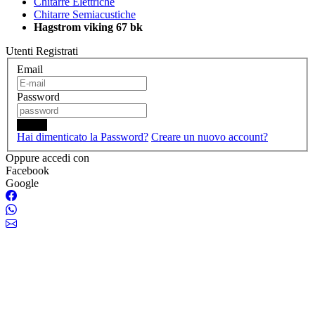
Chitarre Elettriche
Chitarre Semiacustiche
Hagstrom viking 67 bk
Utenti Registrati
Email
Password
Login
Hai dimenticato la Password?
Creare un nuovo account?
Oppure accedi con
Facebook
Google