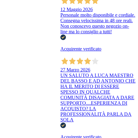
12 Maggio 2026
Personale molto disponibile e cordiale.
Consegna velocissima in 48 ore reali.
Non conoscevo questo negozio on-
line ma lo consiglio a tutti!
Acquirente verificato
27 Marzo 2026
UN SALUTO A LUCA MAESTRO
DEL BASSO E AD ANTONIO CHE
HA IL MERITO DI ESSERE
SPESSO IN QUALCHE
COMUNITÀ DISAGIATA A DARE
SUPPORTO....ESPERIENZA DI
ACQUISTO? LA
PROFESSIONALITÀ PARLA DA
SOLA
Acquirente verificato