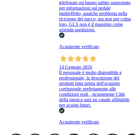
telefonato mi hanno subito supportato
per informazioni sul pedale
multieffetto, qualche problema nella
ricezione del pacco, ma non per colpa
loro, GLS non è il massimo come
azienda spedizioni.
Acquirente verificato
14 Gennaio 2026
Il personale è molto disponibile e
professionale, la descrizione dei
prodotti fatta prima dell'acquisto
corrisponde perfettamente alle
condizioni reali , sicuramente Città
della musica sarà un canale affidabile
per acuisti futuri.
Acquirente verificato