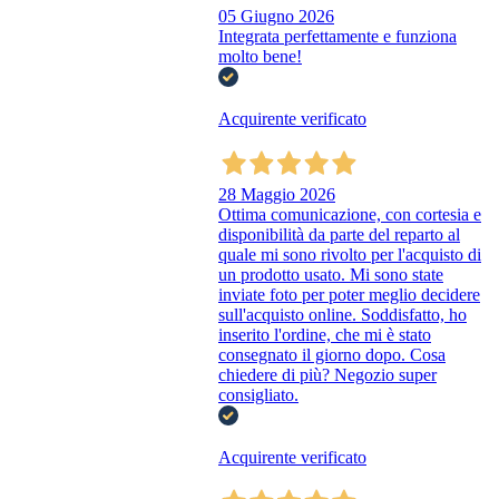
05 Giugno 2026
Integrata perfettamente e funziona
molto bene!
Acquirente verificato
28 Maggio 2026
Ottima comunicazione, con cortesia e
disponibilità da parte del reparto al
quale mi sono rivolto per l'acquisto di
un prodotto usato. Mi sono state
inviate foto per poter meglio decidere
sull'acquisto online. Soddisfatto, ho
inserito l'ordine, che mi è stato
consegnato il giorno dopo. Cosa
chiedere di più? Negozio super
consigliato.
Acquirente verificato