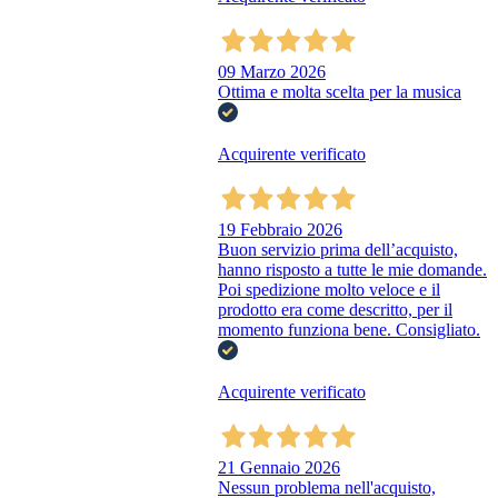
09 Marzo 2026
Ottima e molta scelta per la musica
Acquirente verificato
19 Febbraio 2026
Buon servizio prima dell’acquisto,
hanno risposto a tutte le mie domande.
Poi spedizione molto veloce e il
prodotto era come descritto, per il
momento funziona bene. Consigliato.
Acquirente verificato
21 Gennaio 2026
Nessun problema nell'acquisto,