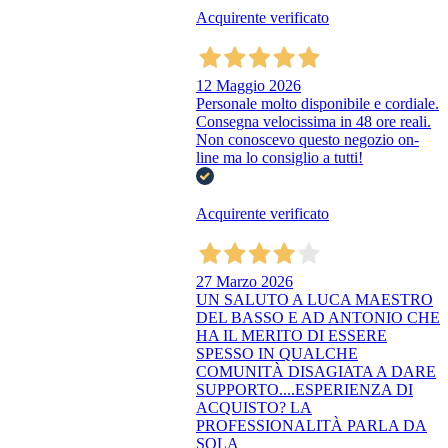
Acquirente verificato
12 Maggio 2026
Personale molto disponibile e cordiale.
Consegna velocissima in 48 ore reali.
Non conoscevo questo negozio on-
line ma lo consiglio a tutti!
Acquirente verificato
27 Marzo 2026
UN SALUTO A LUCA MAESTRO
DEL BASSO E AD ANTONIO CHE
HA IL MERITO DI ESSERE
SPESSO IN QUALCHE
COMUNITÀ DISAGIATA A DARE
SUPPORTO....ESPERIENZA DI
ACQUISTO? LA
PROFESSIONALITÀ PARLA DA
SOLA