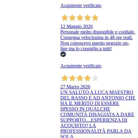
Acquirente verificato
12 Maggio 2026
Personale molto disponibile e cordiale.
Consegna velocissima in 48 ore reali.
Non conoscevo questo negozio on-
line ma lo consiglio a tutti!
Acquirente verificato
27 Marzo 2026
UN SALUTO A LUCA MAESTRO
DEL BASSO E AD ANTONIO CHE
HA IL MERITO DI ESSERE
SPESSO IN QUALCHE
COMUNITÀ DISAGIATA A DARE
SUPPORTO....ESPERIENZA DI
ACQUISTO? LA
PROFESSIONALITÀ PARLA DA
SOLA