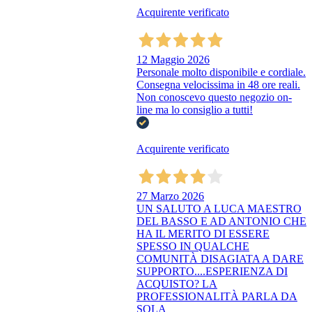
Acquirente verificato
12 Maggio 2026
Personale molto disponibile e cordiale.
Consegna velocissima in 48 ore reali.
Non conoscevo questo negozio on-
line ma lo consiglio a tutti!
Acquirente verificato
27 Marzo 2026
UN SALUTO A LUCA MAESTRO
DEL BASSO E AD ANTONIO CHE
HA IL MERITO DI ESSERE
SPESSO IN QUALCHE
COMUNITÀ DISAGIATA A DARE
SUPPORTO....ESPERIENZA DI
ACQUISTO? LA
PROFESSIONALITÀ PARLA DA
SOLA