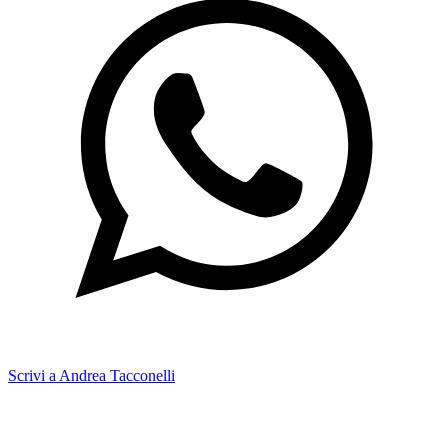
Scrivi a Andrea Tacconelli