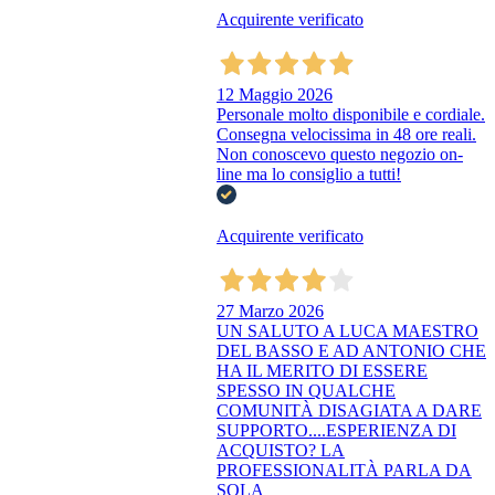
Acquirente verificato
12 Maggio 2026
Personale molto disponibile e cordiale.
Consegna velocissima in 48 ore reali.
Non conoscevo questo negozio on-
line ma lo consiglio a tutti!
Acquirente verificato
27 Marzo 2026
UN SALUTO A LUCA MAESTRO
DEL BASSO E AD ANTONIO CHE
HA IL MERITO DI ESSERE
SPESSO IN QUALCHE
COMUNITÀ DISAGIATA A DARE
SUPPORTO....ESPERIENZA DI
ACQUISTO? LA
PROFESSIONALITÀ PARLA DA
SOLA