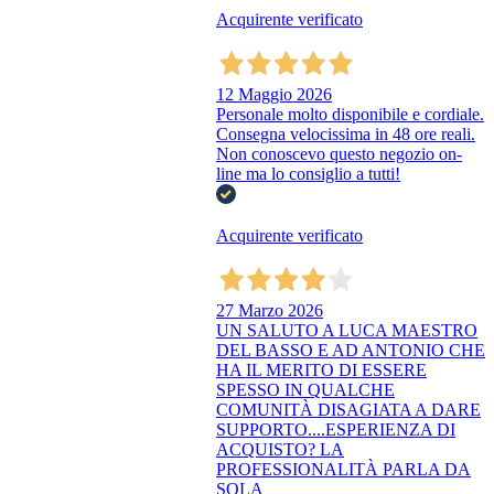
Acquirente verificato
12 Maggio 2026
Personale molto disponibile e cordiale.
Consegna velocissima in 48 ore reali.
Non conoscevo questo negozio on-
line ma lo consiglio a tutti!
Acquirente verificato
27 Marzo 2026
UN SALUTO A LUCA MAESTRO
DEL BASSO E AD ANTONIO CHE
HA IL MERITO DI ESSERE
SPESSO IN QUALCHE
COMUNITÀ DISAGIATA A DARE
SUPPORTO....ESPERIENZA DI
ACQUISTO? LA
PROFESSIONALITÀ PARLA DA
SOLA