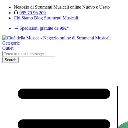
Negozio di Strumenti Musicali online Nuovo e Usato
085.79.96.209
Chi Siamo
Blog Strumenti Musicali
Spedizioni gratuite da 99€*
Categorie
Outlet
Search