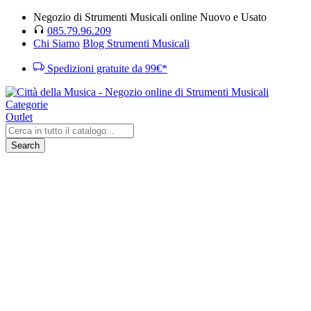
Negozio di Strumenti Musicali online Nuovo e Usato
085.79.96.209
Chi Siamo
Blog Strumenti Musicali
Spedizioni gratuite da 99€*
Categorie
Outlet
Search