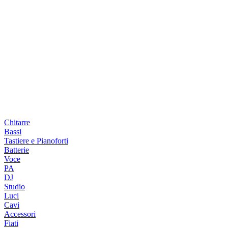
Chitarre
Bassi
Tastiere e Pianoforti
Batterie
Voce
PA
DJ
Studio
Luci
Cavi
Accessori
Fiati