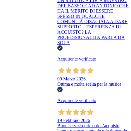
UN SALUTO A LUCA MAESTRO
DEL BASSO E AD ANTONIO CHE
HA IL MERITO DI ESSERE
SPESSO IN QUALCHE
COMUNITÀ DISAGIATA A DARE
SUPPORTO....ESPERIENZA DI
ACQUISTO? LA
PROFESSIONALITÀ PARLA DA
SOLA
Acquirente verificato
09 Marzo 2026
Ottima e molta scelta per la musica
Acquirente verificato
19 Febbraio 2026
Buon servizio prima dell’acquisto,
hanno risposto a tutte le mie domande.