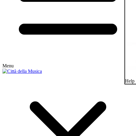
Menu
Help