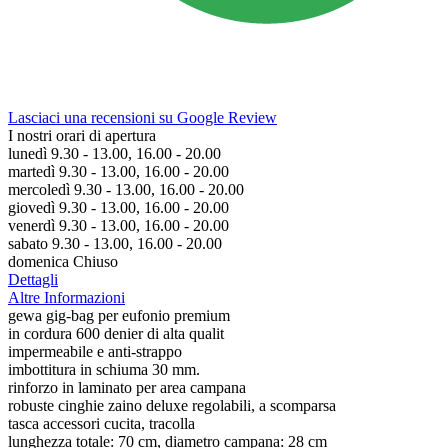
Lasciaci una recensioni su Google Review
I nostri orari di apertura
lunedì 9.30 - 13.00, 16.00 - 20.00
martedì 9.30 - 13.00, 16.00 - 20.00
mercoledì 9.30 - 13.00, 16.00 - 20.00
giovedì 9.30 - 13.00, 16.00 - 20.00
venerdì 9.30 - 13.00, 16.00 - 20.00
sabato 9.30 - 13.00, 16.00 - 20.00
domenica Chiuso
Dettagli
Altre Informazioni
gewa gig-bag per eufonio premium
in cordura 600 denier di alta qualit
impermeabile e anti-strappo
imbottitura in schiuma 30 mm.
rinforzo in laminato per area campana
robuste cinghie zaino deluxe regolabili, a scomparsa
tasca accessori cucita, tracolla
lunghezza totale: 70 cm, diametro campana: 28 cm