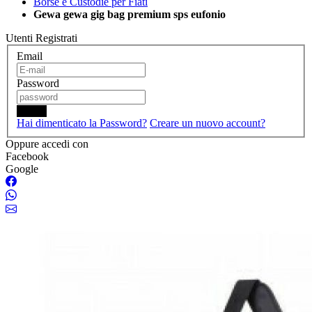
Borse e Custodie per Fiati
Gewa gewa gig bag premium sps eufonio
Utenti Registrati
Email
Password
Login
Hai dimenticato la Password?
Creare un nuovo account?
Oppure accedi con
Facebook
Google