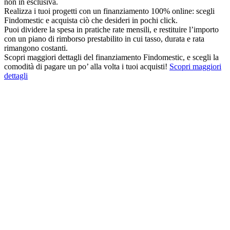
non in esclusiva.
Realizza i tuoi progetti con un finanziamento 100% online: scegli
Findomestic e acquista ciò che desideri in pochi click.
Puoi dividere la spesa in pratiche rate mensili, e restituire l’importo
con un piano di rimborso prestabilito in cui tasso, durata e rata
rimangono costanti.
Scopri maggiori dettagli del finanziamento Findomestic, e scegli la
comodità di pagare un po’ alla volta i tuoi acquisti!
Scopri maggiori
dettagli