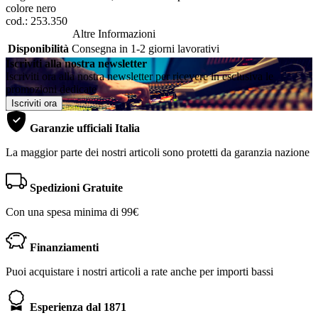
colore nero
cod.: 253.350
Altre Informazioni
Disponibilità
Consegna in 1-2 giorni lavorativi
Iscriviti alla nostra newsletter
Iscriviti ora alla nostra newsletter per ricevere in esclusiva le
promozioni dedicate
Iscriviti ora
Garanzie ufficiali Italia
La maggior parte dei nostri articoli sono protetti da garanzia nazione
Spedizioni Gratuite
Con una spesa minima di 99€
Finanziamenti
Puoi acquistare i nostri articoli a rate anche per importi bassi
Esperienza dal 1871