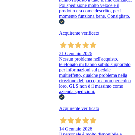
Poi spedizione molto veloce e il
prodotto era come descritto, per il
momento funziona bene. Consigliato.
Acquirente verificato
21 Gennaio 2026
Nessun problema nell'acquisto,
telefonato mi hanno subito supportato
per informazioni sul pedale
multieffetto, qualche problema nella
ricezione del pacco, ma non per colpa
loro, GLS non è il massimo come
azienda spedizioni.
Acquirente verificato
14 Gennaio 2026
Il personale è molto disponibile e