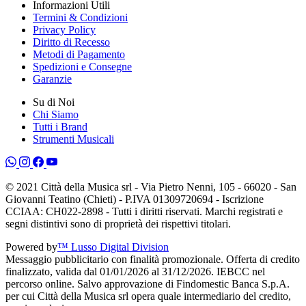
Informazioni Utili
Termini & Condizioni
Privacy Policy
Diritto di Recesso
Metodi di Pagamento
Spedizioni e Consegne
Garanzie
Su di Noi
Chi Siamo
Tutti i Brand
Strumenti Musicali
© 2021 Città della Musica srl - Via Pietro Nenni, 105 - 66020 - San
Giovanni Teatino (Chieti) - P.IVA 01309720694 - Iscrizione
CCIAA: CH022-2898 - Tutti i diritti riservati. Marchi registrati e
segni distintivi sono di proprietà dei rispettivi titolari.
Powered by
™ Lusso Digital Division
Messaggio pubblicitario con finalità promozionale. Offerta di credito
finalizzato, valida dal 01/01/2026 al 31/12/2026. IEBCC nel
percorso online. Salvo approvazione di Findomestic Banca S.p.A.
per cui Città della Musica srl opera quale intermediario del credito,