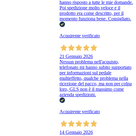
hanno risposto a tutte le mie domande.
Poi spedizione molto veloce e il
prodotto era come descritto, per il
momento funziona bene. Consigliato.
Acquirente verificato
21 Gennaio 2026
Nessun problema nell'acquisto,
telefonato mi hanno subito supportato
per informazioni sul pedale
multieffetto, qualche problema nella
ricezione del pacco, ma non per colpa
loro, GLS non è il massimo come
azienda spedizioni.
Acquirente verificato
14 Gennaio 2026