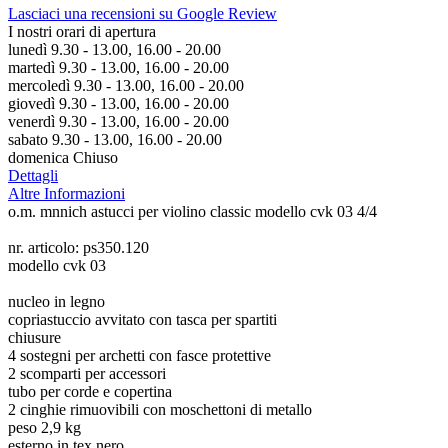
Lasciaci una recensioni su Google Review
I nostri orari di apertura
lunedì 9.30 - 13.00, 16.00 - 20.00
martedì 9.30 - 13.00, 16.00 - 20.00
mercoledì 9.30 - 13.00, 16.00 - 20.00
giovedì 9.30 - 13.00, 16.00 - 20.00
venerdì 9.30 - 13.00, 16.00 - 20.00
sabato 9.30 - 13.00, 16.00 - 20.00
domenica Chiuso
Dettagli
Altre Informazioni
o.m. mnnich astucci per violino classic modello cvk 03 4/4
nr. articolo: ps350.120
modello cvk 03
nucleo in legno
copriastuccio avvitato con tasca per spartiti
chiusure
4 sostegni per archetti con fasce protettive
2 scomparti per accessori
tubo per corde e copertina
2 cinghie rimuovibili con moschettoni di metallo
peso 2,9 kg
esterno in tex nero