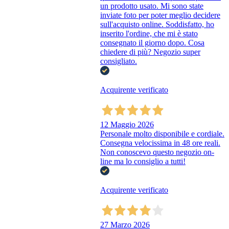
un prodotto usato. Mi sono state
inviate foto per poter meglio decidere
sull'acquisto online. Soddisfatto, ho
inserito l'ordine, che mi è stato
consegnato il giorno dopo. Cosa
chiedere di più? Negozio super
consigliato.
Acquirente verificato
12 Maggio 2026
Personale molto disponibile e cordiale.
Consegna velocissima in 48 ore reali.
Non conoscevo questo negozio on-
line ma lo consiglio a tutti!
Acquirente verificato
27 Marzo 2026