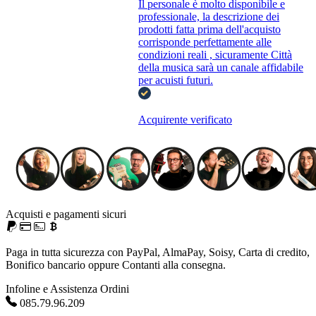
Il personale è molto disponibile e
professionale, la descrizione dei
prodotti fatta prima dell'acquisto
corrisponde perfettamente alle
condizioni reali , sicuramente Città
della musica sarà un canale affidabile
per acuisti futuri.
Acquirente verificato
Acquisti e pagamenti sicuri
Paga in tutta sicurezza con PayPal, AlmaPay, Soisy, Carta di credito,
Bonifico bancario oppure Contanti alla consegna.
Infoline e Assistenza Ordini
085.79.96.209