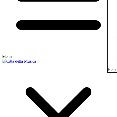
Menu
Help