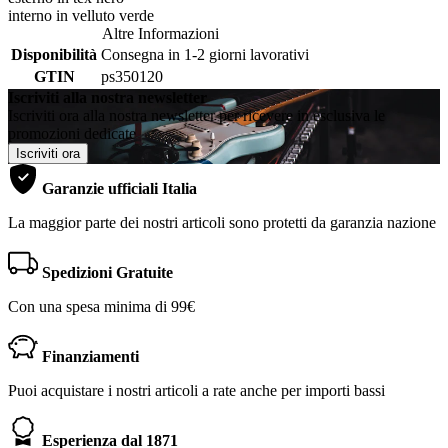
interno in velluto verde
Altre Informazioni
Disponibilità
Consegna in 1-2 giorni lavorativi
GTIN
ps350120
Iscriviti alla nostra newsletter
Iscriviti ora alla nostra newsletter per ricevere in esclusiva le
promozioni dedicate
Iscriviti ora
Garanzie ufficiali Italia
La maggior parte dei nostri articoli sono protetti da garanzia nazione
Spedizioni Gratuite
Con una spesa minima di 99€
Finanziamenti
Puoi acquistare i nostri articoli a rate anche per importi bassi
Esperienza dal 1871