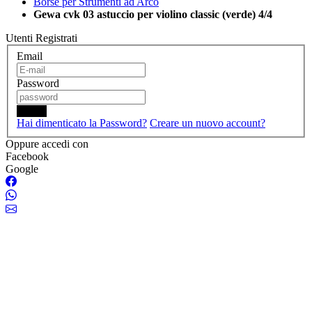
Borse per Strumenti ad Arco
Gewa cvk 03 astuccio per violino classic (verde) 4/4
Utenti Registrati
Email
Password
Login
Hai dimenticato la Password?
Creare un nuovo account?
Oppure accedi con
Facebook
Google