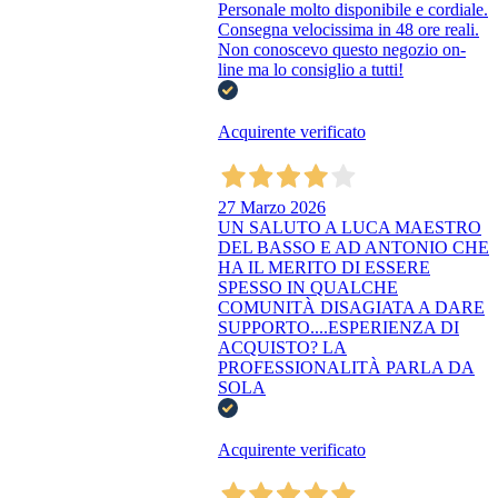
Personale molto disponibile e cordiale.
Consegna velocissima in 48 ore reali.
Non conoscevo questo negozio on-
line ma lo consiglio a tutti!
Acquirente verificato
27 Marzo 2026
UN SALUTO A LUCA MAESTRO
DEL BASSO E AD ANTONIO CHE
HA IL MERITO DI ESSERE
SPESSO IN QUALCHE
COMUNITÀ DISAGIATA A DARE
SUPPORTO....ESPERIENZA DI
ACQUISTO? LA
PROFESSIONALITÀ PARLA DA
SOLA
Acquirente verificato