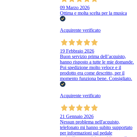
09 Marzo 2026
Ottima e molta scelta per la musica
Acquirente verificato
19 Febbraio 2026
Buon servizio prima dell’acquisto,
hanno risposto a tutte le mie domande.
Poi spedizione molto veloce e il
prodotto era come descritto, per il
momento funziona bene. Consigliato.
Acquirente verificato
21 Gennaio 2026
Nessun problema nell'acquisto,
telefonato mi hanno subito supportato
per informazioni sul pedale