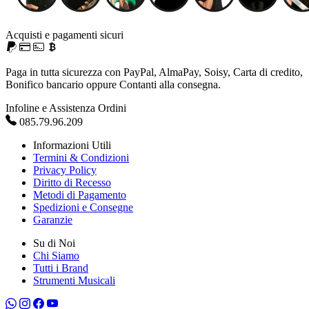
Acquisti e pagamenti sicuri
Paga in tutta sicurezza con PayPal, AlmaPay, Soisy, Carta di credito,
Bonifico bancario oppure Contanti alla consegna.
Infoline e Assistenza Ordini
085.79.96.209
Informazioni Utili
Termini & Condizioni
Privacy Policy
Diritto di Recesso
Metodi di Pagamento
Spedizioni e Consegne
Garanzie
Su di Noi
Chi Siamo
Tutti i Brand
Strumenti Musicali