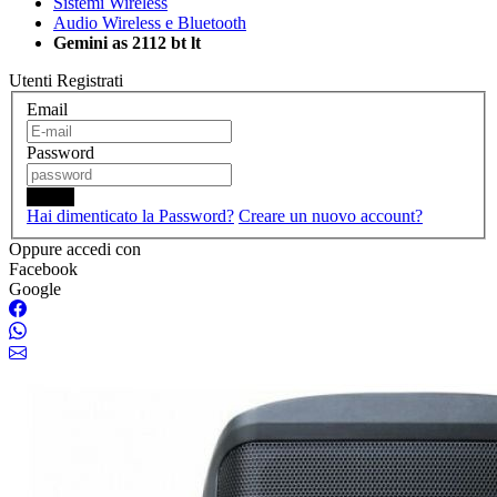
Sistemi Wireless
Audio Wireless e Bluetooth
Gemini as 2112 bt lt
Utenti Registrati
Email
Password
Login
Hai dimenticato la Password?
Creare un nuovo account?
Oppure accedi con
Facebook
Google