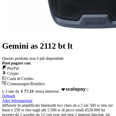
Gemini as 2112 bt lt
Questo prodotto non è più disponibile
Puoi pagare con
PayPal
Crypto
Carta di Credito
Contrassegno/Bonifico
€ 77.33
Dettagli
Altre Informazioni
diffusore bi amplificato bluetooth tws class ab a 2 vie 500 w rms sui
bassi e 250 w rms sugli alti 1.500 w di picco totali 4520.000 hz
tweeter da 1 woofer da 12 con sync led ring 2 ingressi line/mic xlr,