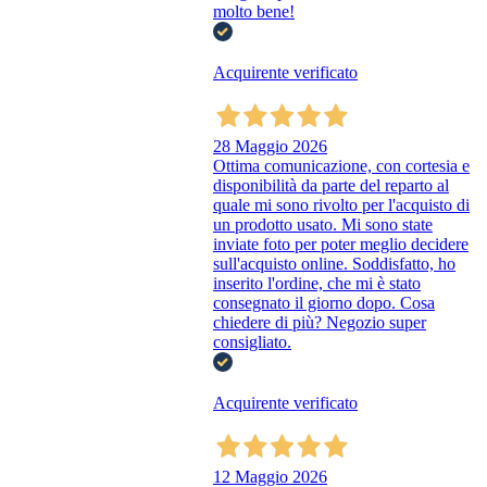
molto bene!
Acquirente verificato
28 Maggio 2026
Ottima comunicazione, con cortesia e
disponibilità da parte del reparto al
quale mi sono rivolto per l'acquisto di
un prodotto usato. Mi sono state
inviate foto per poter meglio decidere
sull'acquisto online. Soddisfatto, ho
inserito l'ordine, che mi è stato
consegnato il giorno dopo. Cosa
chiedere di più? Negozio super
consigliato.
Acquirente verificato
12 Maggio 2026