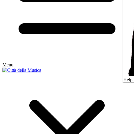
Menu
Help