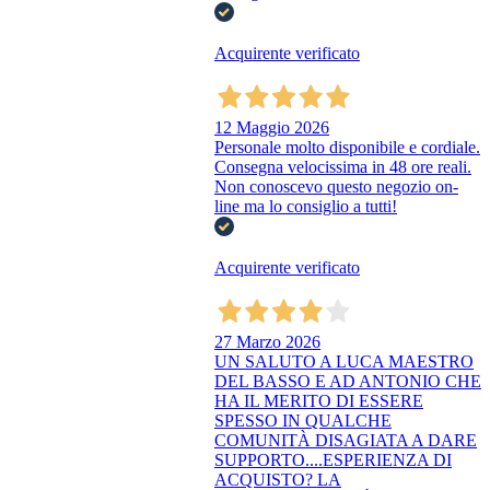
Acquirente verificato
12 Maggio 2026
Personale molto disponibile e cordiale.
Consegna velocissima in 48 ore reali.
Non conoscevo questo negozio on-
line ma lo consiglio a tutti!
Acquirente verificato
27 Marzo 2026
UN SALUTO A LUCA MAESTRO
DEL BASSO E AD ANTONIO CHE
HA IL MERITO DI ESSERE
SPESSO IN QUALCHE
COMUNITÀ DISAGIATA A DARE
SUPPORTO....ESPERIENZA DI
ACQUISTO? LA