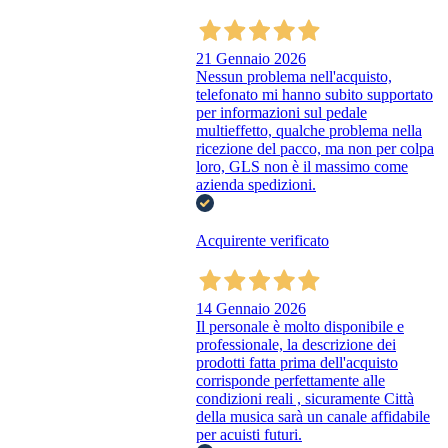
21 Gennaio 2026
Nessun problema nell'acquisto,
telefonato mi hanno subito supportato
per informazioni sul pedale
multieffetto, qualche problema nella
ricezione del pacco, ma non per colpa
loro, GLS non è il massimo come
azienda spedizioni.
Acquirente verificato
14 Gennaio 2026
Il personale è molto disponibile e
professionale, la descrizione dei
prodotti fatta prima dell'acquisto
corrisponde perfettamente alle
condizioni reali , sicuramente Città
della musica sarà un canale affidabile
per acuisti futuri.