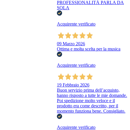
PROFESSIONALITÀ PARLA DA
SOLA
Acquirente verificato
09 Marzo 2026
Ottima e molta scelta per la musica
Acquirente verificato
19 Febbraio 2026
Buon servizio prima dell’acquisto,
hanno risposto a tutte le mie domande.
Poi spedizione molto veloce e il
prodotto era come descritto, per il
momento funziona bene. Consigliato.
Acquirente verificato