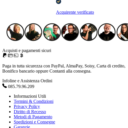
Acquirente verificato
Acquisti e pagamenti sicuri
Paga in tutta sicurezza con PayPal, AlmaPay, Soisy, Carta di credito,
Bonifico bancario oppure Contanti alla consegna.
Infoline e Assistenza Ordini
085.79.96.209
Informazioni Utili
Termini & Condizioni
Privacy Policy
Diritto di Recesso
Metodi di Pagamento
Spedizioni e Consegne
Garanzie