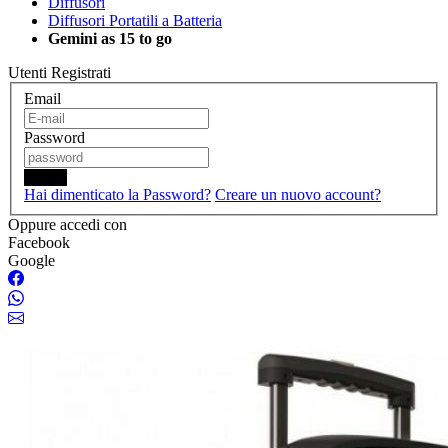
Diffusori
Diffusori Portatili a Batteria
Gemini as 15 to go
Utenti Registrati
Email
Password
Login
Hai dimenticato la Password?
Creare un nuovo account?
Oppure accedi con
Facebook
Google