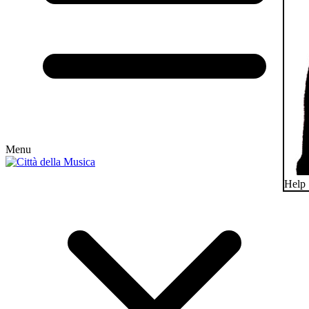
Menu
Help