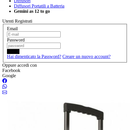
Diffusori
Diffusori Portatili a Batteria
Gemini as 12 to go
Utenti Registrati
Email
Password
Login
Hai dimenticato la Password?
Creare un nuovo account?
Oppure accedi con
Facebook
Google