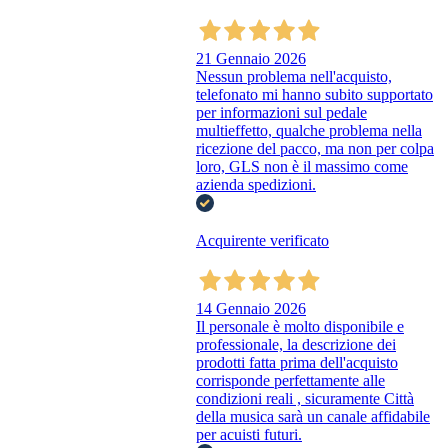
21 Gennaio 2026
Nessun problema nell'acquisto,
telefonato mi hanno subito supportato
per informazioni sul pedale
multieffetto, qualche problema nella
ricezione del pacco, ma non per colpa
loro, GLS non è il massimo come
azienda spedizioni.
Acquirente verificato
14 Gennaio 2026
Il personale è molto disponibile e
professionale, la descrizione dei
prodotti fatta prima dell'acquisto
corrisponde perfettamente alle
condizioni reali , sicuramente Città
della musica sarà un canale affidabile
per acuisti futuri.