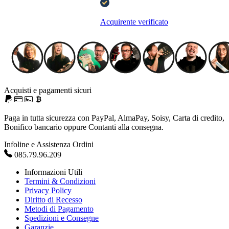
Acquirente verificato
Acquisti e pagamenti sicuri
Paga in tutta sicurezza con PayPal, AlmaPay, Soisy, Carta di credito,
Bonifico bancario oppure Contanti alla consegna.
Infoline e Assistenza Ordini
085.79.96.209
Informazioni Utili
Termini & Condizioni
Privacy Policy
Diritto di Recesso
Metodi di Pagamento
Spedizioni e Consegne
Garanzie