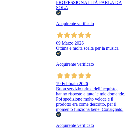
PROFESSIONALITÀ PARLA DA
SOLA
Acquirente verificato
09 Marzo 2026
Ottima e molta scelta per la musica
Acquirente verificato
19 Febbraio 2026
Buon servizio prima dell’acquisto,
hanno risposto a tutte le mie domande.
Poi spedizione molto veloce e il
prodotto era come descritto, per il
momento funziona bene. Consigliato.
Acquirente verificato