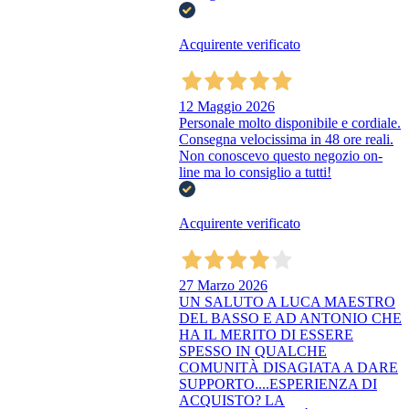
Acquirente verificato
12 Maggio 2026
Personale molto disponibile e cordiale.
Consegna velocissima in 48 ore reali.
Non conoscevo questo negozio on-
line ma lo consiglio a tutti!
Acquirente verificato
27 Marzo 2026
UN SALUTO A LUCA MAESTRO
DEL BASSO E AD ANTONIO CHE
HA IL MERITO DI ESSERE
SPESSO IN QUALCHE
COMUNITÀ DISAGIATA A DARE
SUPPORTO....ESPERIENZA DI
ACQUISTO? LA