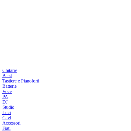
Chitarre
Bassi
Tastiere e Pianoforti
Batterie
Voce
PA
DJ
Studio
Luci
Cavi
Accessori
Fiati