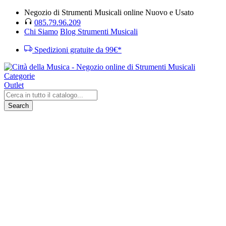
Negozio di Strumenti Musicali online Nuovo e Usato
085.79.96.209
Chi Siamo
Blog Strumenti Musicali
Spedizioni gratuite da 99€*
Categorie
Outlet
Search