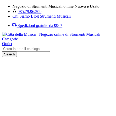
Negozio di Strumenti Musicali online Nuovo e Usato
085.79.96.209
Chi Siamo
Blog Strumenti Musicali
Spedizioni gratuite da 99€*
Categorie
Outlet
Search