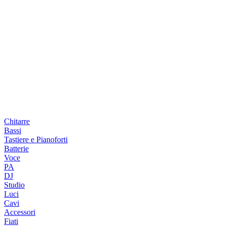
Chitarre
Bassi
Tastiere e Pianoforti
Batterie
Voce
PA
DJ
Studio
Luci
Cavi
Accessori
Fiati