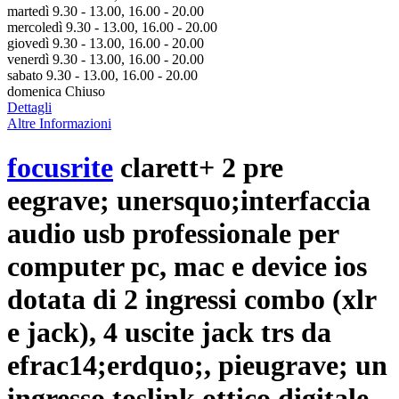
martedì 9.30 - 13.00, 16.00 - 20.00
mercoledì 9.30 - 13.00, 16.00 - 20.00
giovedì 9.30 - 13.00, 16.00 - 20.00
venerdì 9.30 - 13.00, 16.00 - 20.00
sabato 9.30 - 13.00, 16.00 - 20.00
domenica Chiuso
Dettagli
Altre Informazioni
focusrite
clarett+ 2 pre
eegrave; unersquo;interfaccia
audio usb professionale per
computer pc, mac e device ios
dotata di 2 ingressi combo (xlr
e jack), 4 uscite jack trs da
efrac14;erdquo;, pieugrave; un
ingresso toslink ottico digitale