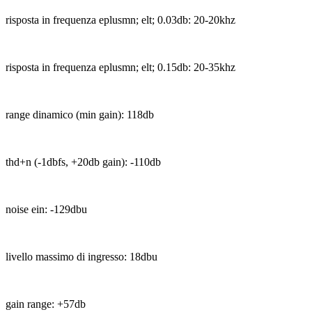
risposta in frequenza eplusmn; elt; 0.03db: 20-20khz
risposta in frequenza eplusmn; elt; 0.15db: 20-35khz
range dinamico (min gain): 118db
thd+n (-1dbfs, +20db gain): -110db
noise ein: -129dbu
livello massimo di ingresso: 18dbu
gain range: +57db