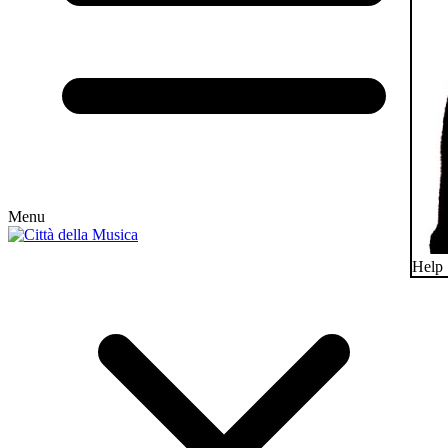
Menu
Help