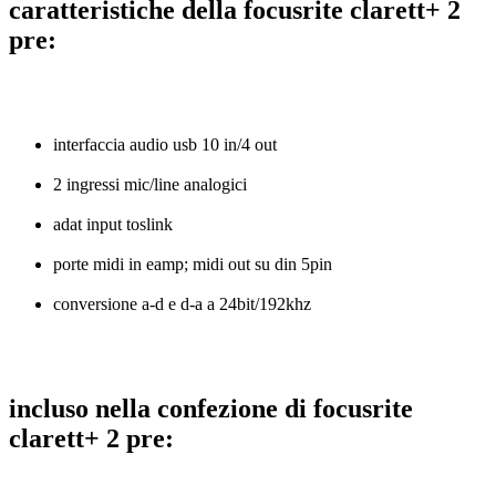
caratteristiche della focusrite clarett+ 2
pre:
interfaccia audio usb 10 in/4 out
2 ingressi mic/line analogici
adat input toslink
porte midi in eamp; midi out su din 5pin
conversione a-d e d-a a 24bit/192khz
incluso nella confezione di focusrite
clarett+ 2 pre: