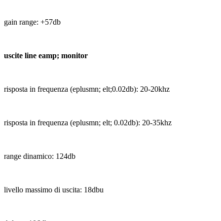
gain range: +57db
uscite line eamp; monitor
risposta in frequenza (eplusmn; elt;0.02db): 20-20khz
risposta in frequenza (eplusmn; elt; 0.02db): 20-35khz
range dinamico: 124db
livello massimo di uscita: 18dbu