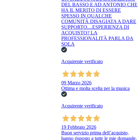
DEL BASSO E AD ANTONIO CHE
HA IL MERITO DI ESSERE
SPESSO IN QUALCHE
COMUNITÀ DISAGIATA A DARE
SUPPORTO....ESPERIENZA DI
ACQUISTO? LA
PROFESSIONALITÀ PARLA DA
SOLA
Acquirente verificato
09 Marzo 2026
Ottima e molta scelta per la musica
Acquirente verificato
19 Febbraio 2026
Buon servizio prima dell’acquisto,
hanno risposto a tutte le mie domande.