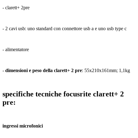
- clarett+ 2pre
- 2 cavi usb: uno standard con connettore usb a e uno usb type c
- alimentatore
-
dimensioni e peso della clarett+ 2 pre
: 55x210x161mm; 1,1kg
specifiche tecniche focusrite clarett+ 2
pre:
ingressi microfonici