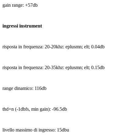
gain range: +57db
ingressi instrument
risposta in frequenza: 20-20khz: eplusmn; elt; 0.04db
risposta in frequenza: 20-35khz: eplusmn; elt; 0.15db
range dinamico: 116db
thd+n (-1dbfs, min gain): -96.5db
livello massimo di ingresso: 15dbu