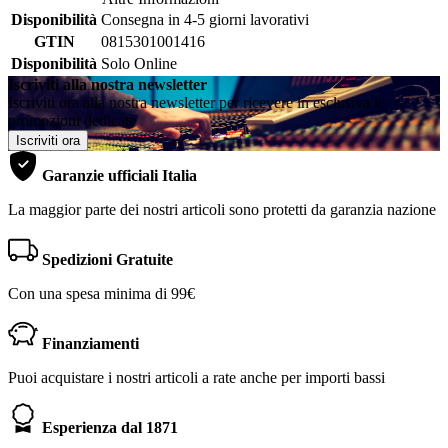
Disponibilità
Consegna in 4-5 giorni lavorativi
GTIN
0815301001416
Disponibilità
Solo Online
Iscriviti alla nostra newsletter
Iscriviti ora alla nostra newsletter per ricevere in esclusiva le
promozioni dedicate
Iscriviti ora
Garanzie ufficiali Italia
La maggior parte dei nostri articoli sono protetti da garanzia nazione
Spedizioni Gratuite
Con una spesa minima di 99€
Finanziamenti
Puoi acquistare i nostri articoli a rate anche per importi bassi
Esperienza dal 1871