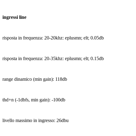
ingressi line
risposta in frequenza: 20-20khz: eplusmn; elt; 0.05db
risposta in frequenza: 20-35khz: eplusmn; elt; 0.15db
range dinamico (min gain): 118db
thd+n (-1dbfs, min gain): -100db
livello massimo in ingresso: 26dbu