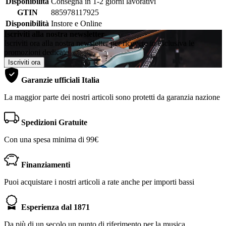
Disponibilità
Consegna in 1-2 giorni lavorativi
GTIN
885978117925
Disponibilità
Instore e Online
Iscriviti alla nostra newsletter
Iscriviti ora alla nostra newsletter per ricevere in esclusiva le
promozioni dedicate
Iscriviti ora
Garanzie ufficiali Italia
La maggior parte dei nostri articoli sono protetti da garanzia nazione
Spedizioni Gratuite
Con una spesa minima di 99€
Finanziamenti
Puoi acquistare i nostri articoli a rate anche per importi bassi
Esperienza dal 1871
Da più di un secolo un punto di riferimento per la musica