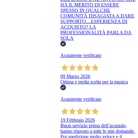
HA IL MERITO DI ESSERE
SPESSO IN QUALCHE
COMUNITÀ DISAGIATA A DARE
SUPPORTO....ESPERIENZA DI
ACQUISTO? LA
PROFESSIONALITÀ PARLA DA
SOLA
Acquirente verificato
09 Marzo 2026
Ottima e molta scelta per la musica
Acquirente verificato
19 Febbraio 2026
Buon servizio prima dell’acquisto,
hanno risposto a tutte le mie domande.
Poi spedizione molto veloce e il