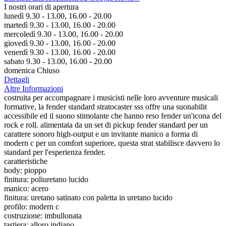
I nostri orari di apertura
lunedì 9.30 - 13.00, 16.00 - 20.00
martedì 9.30 - 13.00, 16.00 - 20.00
mercoledì 9.30 - 13.00, 16.00 - 20.00
giovedì 9.30 - 13.00, 16.00 - 20.00
venerdì 9.30 - 13.00, 16.00 - 20.00
sabato 9.30 - 13.00, 16.00 - 20.00
domenica Chiuso
Dettagli
Altre Informazioni
costruita per accompagnare i musicisti nelle loro avventure musicali
formative, la fender standard stratocaster sss offre una suonabilit
accessibile ed il suono stimolante che hanno reso fender un'icona del
rock e roll. alimentata da un set di pickup fender standard per un
carattere sonoro high-output e un invitante manico a forma di
modern c per un comfort superiore, questa strat stabilisce davvero lo
standard per l'esperienza fender.
caratteristiche
body: pioppo
finitura: poliuretano lucido
manico: acero
finitura: uretano satinato con paletta in uretano lucido
profilo: modern c
costruzione: imbullonata
tastiera: alloro indiano