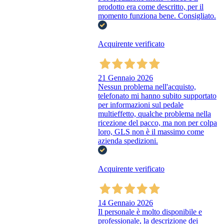
prodotto era come descritto, per il
momento funziona bene. Consigliato.
Acquirente verificato
21 Gennaio 2026
Nessun problema nell'acquisto,
telefonato mi hanno subito supportato
per informazioni sul pedale
multieffetto, qualche problema nella
ricezione del pacco, ma non per colpa
loro, GLS non è il massimo come
azienda spedizioni.
Acquirente verificato
14 Gennaio 2026
Il personale è molto disponibile e
professionale, la descrizione dei