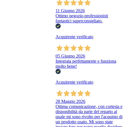
11 Giugno 2026
Ottimo negozio,professionisti
fantastici superconsigliato.
Acquirente verificato
05 Giugno 2026
Integrata perfettamente e funziona
molto bene!
Acquirente verificato
28 Maggio 2026
Ottima comunicazione, con cortesia e
disponibilità da parte del reparto al
quale mi sono rivolto per l'acquisto di
un prodotto usato. Mi sono state
inviate foto per poter meglio decidere