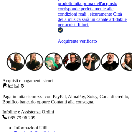
prodotti fatta prima dell'acquisto
corrisponde perfettamente alle
condizioni reali , sicuramente Città
della musica sarà un canale affidabile
per acuisti futuri.
Acquirente verificato
Acquisti e pagamenti sicuri
Paga in tutta sicurezza con PayPal, AlmaPay, Soisy, Carta di credito,
Bonifico bancario oppure Contanti alla consegna.
Infoline e Assistenza Ordini
085.79.96.209
Informazioni Utili