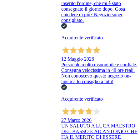
inserito l'ordine, che mi è stato
consegnato il giorno dopo. Cosa
chiedere di più? Negozio super
consigliato.
Acquirente verificato
12 Maggio 2026
Personale molto disponibile e cordiale.
Consegna velocissima in 48 ore reali.
Non conoscevo questo negozio on-
line ma lo consiglio a tutti!
Acquirente verificato
27 Marzo 2026
UN SALUTO A LUCA MAESTRO
DEL BASSO E AD ANTONIO CHE
HA IL MERITO DI ESSERE