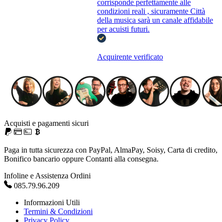
corrisponde perfettamente alle
condizioni reali , sicuramente Città
della musica sarà un canale affidabile
per acuisti futuri.
Acquirente verificato
Acquisti e pagamenti sicuri
Paga in tutta sicurezza con PayPal, AlmaPay, Soisy, Carta di credito,
Bonifico bancario oppure Contanti alla consegna.
Infoline e Assistenza Ordini
085.79.96.209
Informazioni Utili
Termini & Condizioni
Privacy Policy