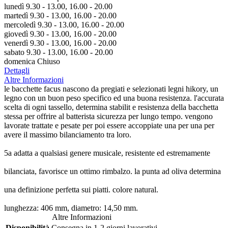
lunedì 9.30 - 13.00, 16.00 - 20.00
martedì 9.30 - 13.00, 16.00 - 20.00
mercoledì 9.30 - 13.00, 16.00 - 20.00
giovedì 9.30 - 13.00, 16.00 - 20.00
venerdì 9.30 - 13.00, 16.00 - 20.00
sabato 9.30 - 13.00, 16.00 - 20.00
domenica Chiuso
Dettagli
Altre Informazioni
le bacchette facus nascono da pregiati e selezionati legni hikory, un
legno con un buon peso specifico ed una buona resistenza. l'accurata
scelta di ogni tassello, determina stabilit e resistenza della bacchetta
stessa per offrire al batterista sicurezza per lungo tempo. vengono
lavorate trattate e pesate per poi essere accoppiate una per una per
avere il massimo bilanciamento tra loro.
5a adatta a qualsiasi genere musicale, resistente ed estremamente
bilanciata, favorisce un ottimo rimbalzo. la punta ad oliva determina
una definizione perfetta sui piatti. colore natural.
lunghezza: 406 mm, diametro: 14,50 mm.
Altre Informazioni
Disponibilità
Consegna in 1-2 giorni lavorativi