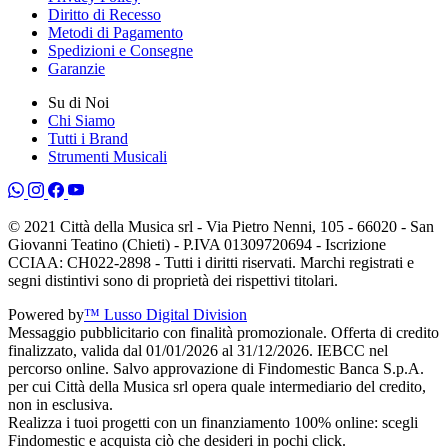
Diritto di Recesso
Metodi di Pagamento
Spedizioni e Consegne
Garanzie
Su di Noi
Chi Siamo
Tutti i Brand
Strumenti Musicali
© 2021 Città della Musica srl - Via Pietro Nenni, 105 - 66020 - San
Giovanni Teatino (Chieti) - P.IVA 01309720694 - Iscrizione
CCIAA: CH022-2898 - Tutti i diritti riservati. Marchi registrati e
segni distintivi sono di proprietà dei rispettivi titolari.
Powered by
™ Lusso Digital Division
Messaggio pubblicitario con finalità promozionale. Offerta di credito
finalizzato, valida dal 01/01/2026 al 31/12/2026. IEBCC nel
percorso online. Salvo approvazione di Findomestic Banca S.p.A.
per cui Città della Musica srl opera quale intermediario del credito,
non in esclusiva.
Realizza i tuoi progetti con un finanziamento 100% online: scegli
Findomestic e acquista ciò che desideri in pochi click.