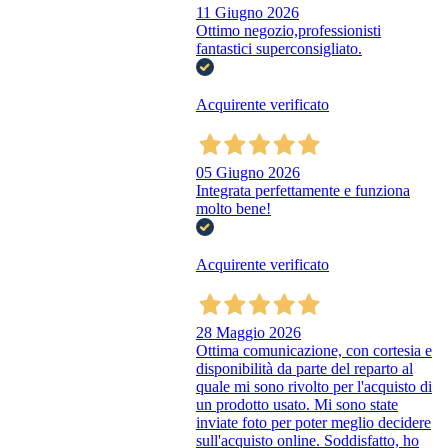
11 Giugno 2026
Ottimo negozio,professionisti
fantastici superconsigliato.
Acquirente verificato
05 Giugno 2026
Integrata perfettamente e funziona
molto bene!
Acquirente verificato
28 Maggio 2026
Ottima comunicazione, con cortesia e
disponibilità da parte del reparto al
quale mi sono rivolto per l'acquisto di
un prodotto usato. Mi sono state
inviate foto per poter meglio decidere
sull'acquisto online. Soddisfatto, ho