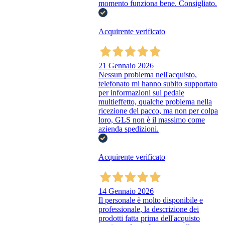
momento funziona bene. Consigliato.
Acquirente verificato
21 Gennaio 2026
Nessun problema nell'acquisto,
telefonato mi hanno subito supportato
per informazioni sul pedale
multieffetto, qualche problema nella
ricezione del pacco, ma non per colpa
loro, GLS non è il massimo come
azienda spedizioni.
Acquirente verificato
14 Gennaio 2026
Il personale è molto disponibile e
professionale, la descrizione dei
prodotti fatta prima dell'acquisto