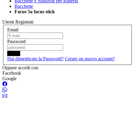
Bacchette e Spazzole per Batteria
Bacchette
Facus 5a facus stick
Utenti Registrati
Email
Password
Login
Hai dimenticato la Password?
Creare un nuovo account?
Oppure accedi con
Facebook
Google