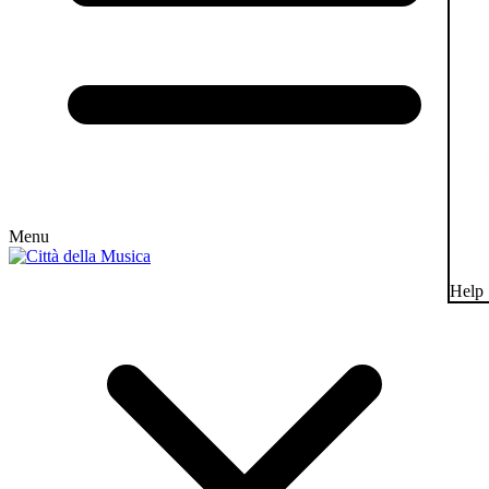
Menu
Help