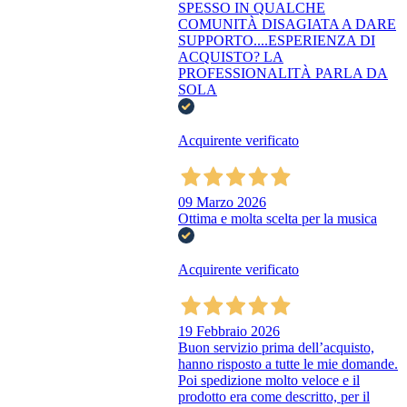
SPESSO IN QUALCHE
COMUNITÀ DISAGIATA A DARE
SUPPORTO....ESPERIENZA DI
ACQUISTO? LA
PROFESSIONALITÀ PARLA DA
SOLA
Acquirente verificato
09 Marzo 2026
Ottima e molta scelta per la musica
Acquirente verificato
19 Febbraio 2026
Buon servizio prima dell’acquisto,
hanno risposto a tutte le mie domande.
Poi spedizione molto veloce e il
prodotto era come descritto, per il