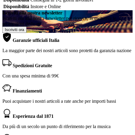
Disponibilità
Instore e Online
Iscriviti alla nostra newsletter
Iscriviti ora alla nostra newsletter per ricevere in esclusiva le
promozioni dedicate
Iscriviti ora
Garanzie ufficiali Italia
La maggior parte dei nostri articoli sono protetti da garanzia nazione
Spedizioni Gratuite
Con una spesa minima di 99€
Finanziamenti
Puoi acquistare i nostri articoli a rate anche per importi bassi
Esperienza dal 1871
Da più di un secolo un punto di riferimento per la musica