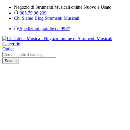
Negozio di Strumenti Musicali online Nuovo e Usato
085.79.96.209
Chi Siamo
Blog Strumenti Musicali
Spedizioni gratuite da 99€*
Categorie
Outlet
Search