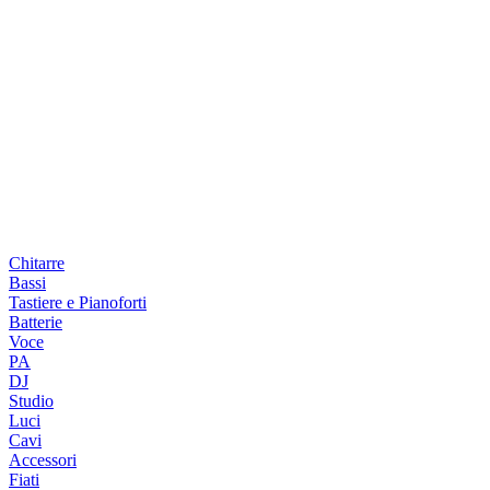
Chitarre
Bassi
Tastiere e Pianoforti
Batterie
Voce
PA
DJ
Studio
Luci
Cavi
Accessori
Fiati