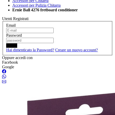
Accessori per Chitarra
Accessori per Pulizia Chitarra
Ernie Ball 4276 fretboard conditioner
Utenti Registrati
Email
Password
Login
Hai dimenticato la Password?
Creare un nuovo account?
Oppure accedi con
Facebook
Google