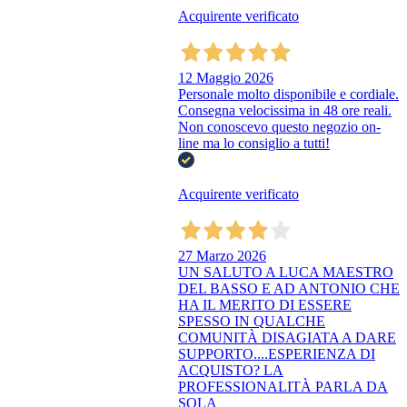
Acquirente verificato
12 Maggio 2026
Personale molto disponibile e cordiale.
Consegna velocissima in 48 ore reali.
Non conoscevo questo negozio on-
line ma lo consiglio a tutti!
Acquirente verificato
27 Marzo 2026
UN SALUTO A LUCA MAESTRO
DEL BASSO E AD ANTONIO CHE
HA IL MERITO DI ESSERE
SPESSO IN QUALCHE
COMUNITÀ DISAGIATA A DARE
SUPPORTO....ESPERIENZA DI
ACQUISTO? LA
PROFESSIONALITÀ PARLA DA
SOLA