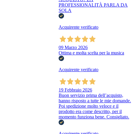
PROFESSIONALITÀ PARLA DA
SOLA
Acquirente verificato
09 Marzo 2026
Ottima e molta scelta per la musica
Acquirente verificato
19 Febbraio 2026
Buon servizio prima dell’acquisto,
hanno risposto a tutte le mie domande.
Poi spedizione molto veloce e il
prodotto era come descritto, per il
momento funziona bene. Consigliato.
Acquirente verificato