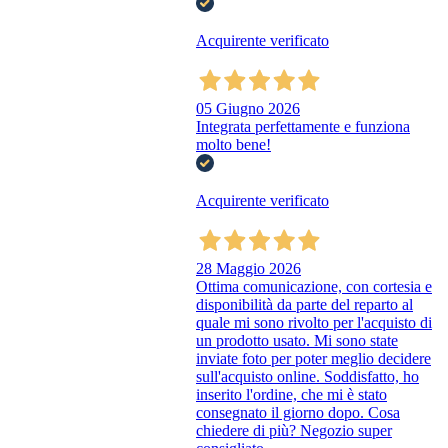
Acquirente verificato
05 Giugno 2026
Integrata perfettamente e funziona
molto bene!
Acquirente verificato
28 Maggio 2026
Ottima comunicazione, con cortesia e
disponibilità da parte del reparto al
quale mi sono rivolto per l'acquisto di
un prodotto usato. Mi sono state
inviate foto per poter meglio decidere
sull'acquisto online. Soddisfatto, ho
inserito l'ordine, che mi è stato
consegnato il giorno dopo. Cosa
chiedere di più? Negozio super