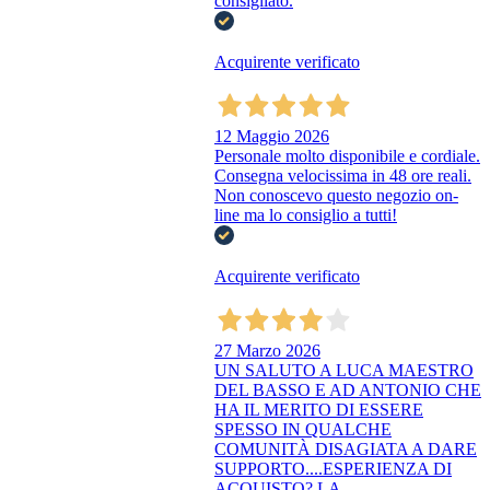
consigliato.
Acquirente verificato
12 Maggio 2026
Personale molto disponibile e cordiale.
Consegna velocissima in 48 ore reali.
Non conoscevo questo negozio on-
line ma lo consiglio a tutti!
Acquirente verificato
27 Marzo 2026
UN SALUTO A LUCA MAESTRO
DEL BASSO E AD ANTONIO CHE
HA IL MERITO DI ESSERE
SPESSO IN QUALCHE
COMUNITÀ DISAGIATA A DARE
SUPPORTO....ESPERIENZA DI
ACQUISTO? LA