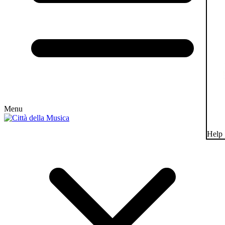
Menu
Help