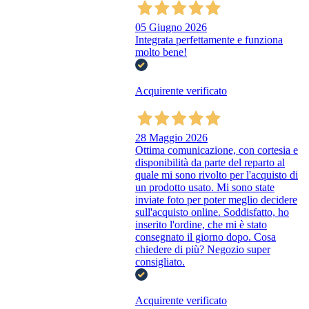
05 Giugno 2026
Integrata perfettamente e funziona
molto bene!
Acquirente verificato
28 Maggio 2026
Ottima comunicazione, con cortesia e
disponibilità da parte del reparto al
quale mi sono rivolto per l'acquisto di
un prodotto usato. Mi sono state
inviate foto per poter meglio decidere
sull'acquisto online. Soddisfatto, ho
inserito l'ordine, che mi è stato
consegnato il giorno dopo. Cosa
chiedere di più? Negozio super
consigliato.
Acquirente verificato