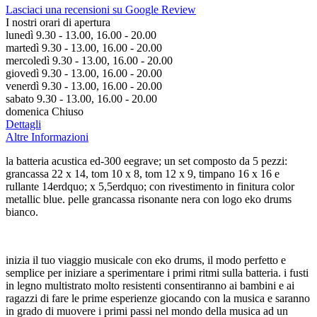
Lasciaci una recensioni su Google Review
I nostri orari di apertura
lunedì 9.30 - 13.00, 16.00 - 20.00
martedì 9.30 - 13.00, 16.00 - 20.00
mercoledì 9.30 - 13.00, 16.00 - 20.00
giovedì 9.30 - 13.00, 16.00 - 20.00
venerdì 9.30 - 13.00, 16.00 - 20.00
sabato 9.30 - 13.00, 16.00 - 20.00
domenica Chiuso
Dettagli
Altre Informazioni
la batteria acustica ed-300 eegrave; un set composto da 5 pezzi:
grancassa 22 x 14, tom 10 x 8, tom 12 x 9, timpano 16 x 16 e
rullante 14erdquo; x 5,5erdquo; con rivestimento in finitura color
metallic blue. pelle grancassa risonante nera con logo eko drums
bianco.
inizia il tuo viaggio musicale con eko drums, il modo perfetto e
semplice per iniziare a sperimentare i primi ritmi sulla batteria. i fusti
in legno multistrato molto resistenti consentiranno ai bambini e ai
ragazzi di fare le prime esperienze giocando con la musica e saranno
in grado di muovere i primi passi nel mondo della musica ad un