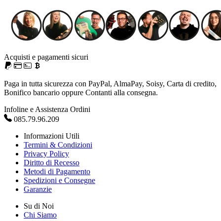
Acquisti e pagamenti sicuri
Paga in tutta sicurezza con PayPal, AlmaPay, Soisy, Carta di credito,
Bonifico bancario oppure Contanti alla consegna.
Infoline e Assistenza Ordini
085.79.96.209
Informazioni Utili
Termini & Condizioni
Privacy Policy
Diritto di Recesso
Metodi di Pagamento
Spedizioni e Consegne
Garanzie
Su di Noi
Chi Siamo