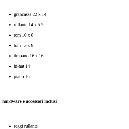
grancassa 22 x 14
rullante 14 x 5.5
tom 10 x 8
tom 12 x 9
timpano 16 x 16
hi-hat 14
piatto 16
hardware e accessori inclusi
reggi rullante