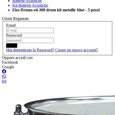
Batterie Acustiche
Kit Batterie Acustiche
Eko Drums ed-300 drum kit metallic blue - 5 pezzi
Utenti Registrati
Email
Password
Login
Hai dimenticato la Password?
Creare un nuovo account?
Oppure accedi con
Facebook
Google