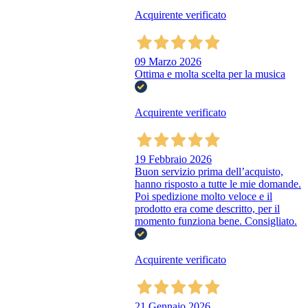
Acquirente verificato
09 Marzo 2026
Ottima e molta scelta per la musica
Acquirente verificato
19 Febbraio 2026
Buon servizio prima dell’acquisto,
hanno risposto a tutte le mie domande.
Poi spedizione molto veloce e il
prodotto era come descritto, per il
momento funziona bene. Consigliato.
Acquirente verificato
21 Gennaio 2026