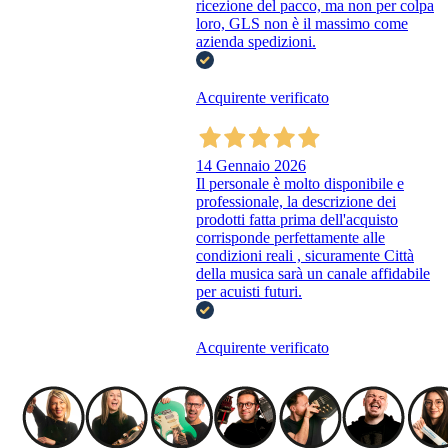
ricezione del pacco, ma non per colpa
loro, GLS non è il massimo come
azienda spedizioni.
Acquirente verificato
14 Gennaio 2026
Il personale è molto disponibile e
professionale, la descrizione dei
prodotti fatta prima dell'acquisto
corrisponde perfettamente alle
condizioni reali , sicuramente Città
della musica sarà un canale affidabile
per acuisti futuri.
Acquirente verificato