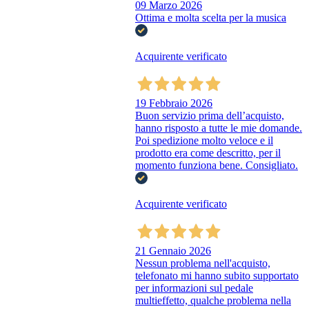
09 Marzo 2026
Ottima e molta scelta per la musica
Acquirente verificato
19 Febbraio 2026
Buon servizio prima dell’acquisto,
hanno risposto a tutte le mie domande.
Poi spedizione molto veloce e il
prodotto era come descritto, per il
momento funziona bene. Consigliato.
Acquirente verificato
21 Gennaio 2026
Nessun problema nell'acquisto,
telefonato mi hanno subito supportato
per informazioni sul pedale
multieffetto, qualche problema nella