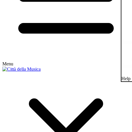
Menu
Help