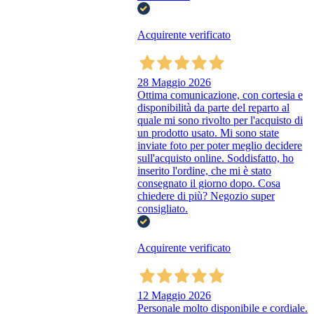
Acquirente verificato
28 Maggio 2026
Ottima comunicazione, con cortesia e
disponibilità da parte del reparto al
quale mi sono rivolto per l'acquisto di
un prodotto usato. Mi sono state
inviate foto per poter meglio decidere
sull'acquisto online. Soddisfatto, ho
inserito l'ordine, che mi è stato
consegnato il giorno dopo. Cosa
chiedere di più? Negozio super
consigliato.
Acquirente verificato
12 Maggio 2026
Personale molto disponibile e cordiale.