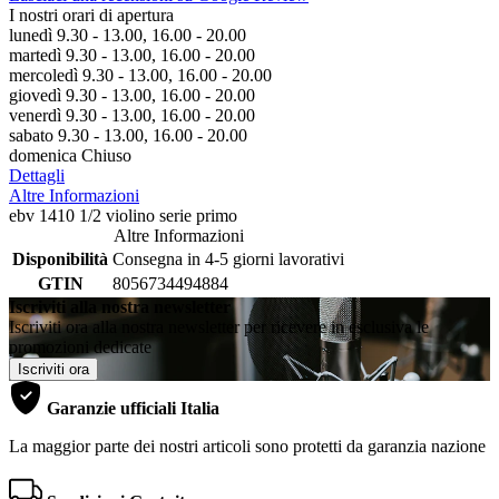
I nostri orari di apertura
lunedì 9.30 - 13.00, 16.00 - 20.00
martedì 9.30 - 13.00, 16.00 - 20.00
mercoledì 9.30 - 13.00, 16.00 - 20.00
giovedì 9.30 - 13.00, 16.00 - 20.00
venerdì 9.30 - 13.00, 16.00 - 20.00
sabato 9.30 - 13.00, 16.00 - 20.00
domenica Chiuso
Dettagli
Altre Informazioni
ebv 1410 1/2 violino serie primo
Altre Informazioni
Disponibilità
Consegna in 4-5 giorni lavorativi
GTIN
8056734494884
Iscriviti alla nostra newsletter
Iscriviti ora alla nostra newsletter per ricevere in esclusiva le
promozioni dedicate
Iscriviti ora
Garanzie ufficiali Italia
La maggior parte dei nostri articoli sono protetti da garanzia nazione