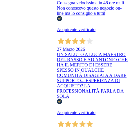
Consegna velocissima in 48 ore reali.
Non conoscevo questo negozio on-
line ma lo consiglio a tutti!
Acquirente verificato
27 Marzo 2026
UN SALUTO A LUCA MAESTRO
DEL BASSO E AD ANTONIO CHE
HA IL MERITO DI ESSERE
SPESSO IN QUALCHE
COMUNITÀ DISAGIATA A DARE
SUPPORTO....ESPERIENZA DI
ACQUISTO? LA
PROFESSIONALITÀ PARLA DA
SOLA
Acquirente verificato