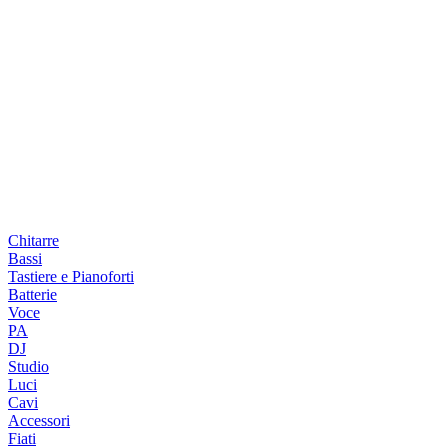
Chitarre
Bassi
Tastiere e Pianoforti
Batterie
Voce
PA
DJ
Studio
Luci
Cavi
Accessori
Fiati