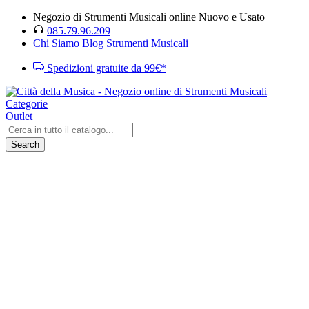
Negozio di Strumenti Musicali online Nuovo e Usato
085.79.96.209
Chi Siamo
Blog Strumenti Musicali
Spedizioni gratuite da 99€*
Categorie
Outlet
Search