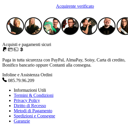
Acquirente verificato
Acquisti e pagamenti sicuri
Paga in tutta sicurezza con PayPal, AlmaPay, Soisy, Carta di credito,
Bonifico bancario oppure Contanti alla consegna.
Infoline e Assistenza Ordini
085.79.96.209
Informazioni Utili
Termini & Condizioni
Privacy Policy
Diritto di Recesso
Metodi di Pagamento
Spedizioni e Consegne
Garanzie