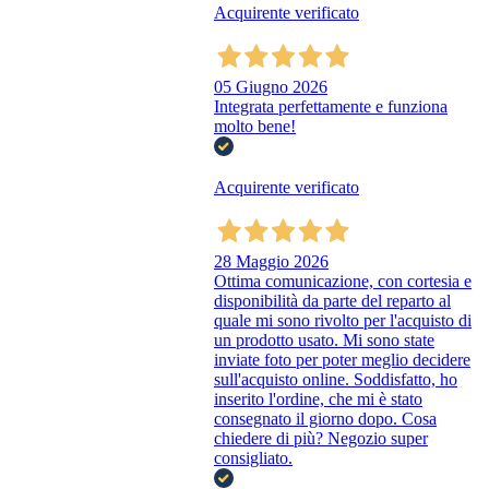
Acquirente verificato
05 Giugno 2026
Integrata perfettamente e funziona
molto bene!
Acquirente verificato
28 Maggio 2026
Ottima comunicazione, con cortesia e
disponibilità da parte del reparto al
quale mi sono rivolto per l'acquisto di
un prodotto usato. Mi sono state
inviate foto per poter meglio decidere
sull'acquisto online. Soddisfatto, ho
inserito l'ordine, che mi è stato
consegnato il giorno dopo. Cosa
chiedere di più? Negozio super
consigliato.