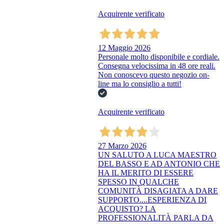
Acquirente verificato
12 Maggio 2026
Personale molto disponibile e cordiale.
Consegna velocissima in 48 ore reali.
Non conoscevo questo negozio on-
line ma lo consiglio a tutti!
Acquirente verificato
27 Marzo 2026
UN SALUTO A LUCA MAESTRO
DEL BASSO E AD ANTONIO CHE
HA IL MERITO DI ESSERE
SPESSO IN QUALCHE
COMUNITÀ DISAGIATA A DARE
SUPPORTO....ESPERIENZA DI
ACQUISTO? LA
PROFESSIONALITÀ PARLA DA