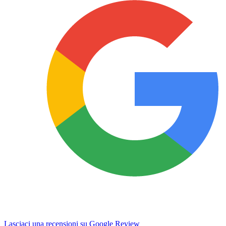
Lasciaci una recensioni su Google Review