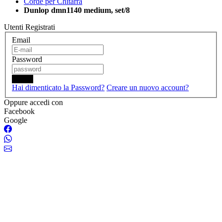
Corde per Chitarra
Dunlop dmn1140 medium, set/8
Utenti Registrati
Email
Password
Login
Hai dimenticato la Password?
Creare un nuovo account?
Oppure accedi con
Facebook
Google