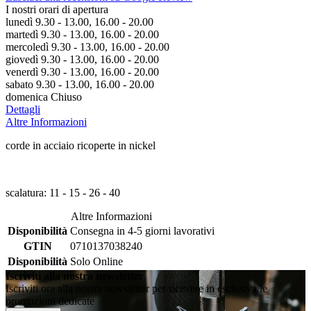
I nostri orari di apertura
lunedì 9.30 - 13.00, 16.00 - 20.00
martedì 9.30 - 13.00, 16.00 - 20.00
mercoledì 9.30 - 13.00, 16.00 - 20.00
giovedì 9.30 - 13.00, 16.00 - 20.00
venerdì 9.30 - 13.00, 16.00 - 20.00
sabato 9.30 - 13.00, 16.00 - 20.00
domenica Chiuso
Dettagli
Altre Informazioni
corde in acciaio ricoperte in nickel
scalatura: 11 - 15 - 26 - 40
Altre Informazioni
Disponibilità
Consegna in 4-5 giorni lavorativi
GTIN
0710137038240
Disponibilità
Solo Online
Iscriviti alla nostra newsletter
Iscriviti ora alla nostra newsletter per ricevere in esclusiva le
promozioni dedicate