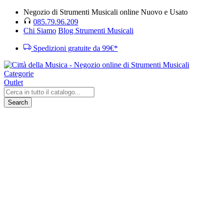
Negozio di Strumenti Musicali online Nuovo e Usato
085.79.96.209
Chi Siamo
Blog Strumenti Musicali
Spedizioni gratuite da 99€*
Categorie
Outlet
Search