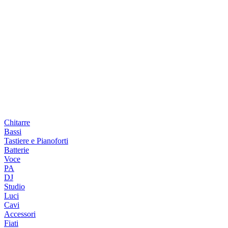
Chitarre
Bassi
Tastiere e Pianoforti
Batterie
Voce
PA
DJ
Studio
Luci
Cavi
Accessori
Fiati