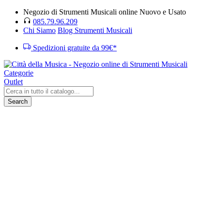
Negozio di Strumenti Musicali online Nuovo e Usato
085.79.96.209
Chi Siamo
Blog Strumenti Musicali
Spedizioni gratuite da 99€*
Categorie
Outlet
Search