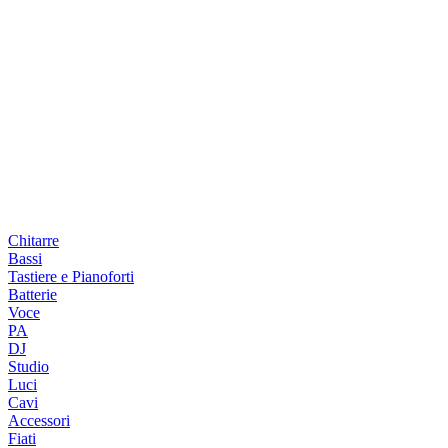
Chitarre
Bassi
Tastiere e Pianoforti
Batterie
Voce
PA
DJ
Studio
Luci
Cavi
Accessori
Fiati