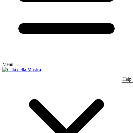
Menu
Help