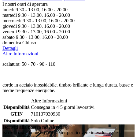
I nostri orari di apertura
lunedì 9.30 - 13.00, 16.00 - 20.00
martedì 9.30 - 13.00, 16.00 - 20.00
mercoledì 9.30 - 13.00, 16.00 - 20.00
giovedì 9.30 - 13.00, 16.00 - 20.00
venerdì 9.30 - 13.00, 16.00 - 20.00
sabato 9.30 - 13.00, 16.00 - 20.00
domenica Chiuso
Dettagli
Altre Informazioni
scalatura: 50 - 70 - 90 - 110
corde in acciaio inossidabile. timbro brillante e lunga durata. basse e
medie frequenze energiche.
Altre Informazioni
Disponibilità
Consegna in 4-5 giorni lavorativi
GTIN
710137030930
Disponibilità
Solo Online
Iscriviti alla nostra newsletter
Iscriviti ora alla nostra newsletter per ricevere in esclusiva le