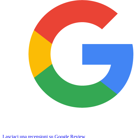
Lasciaci una recensioni su Google Review