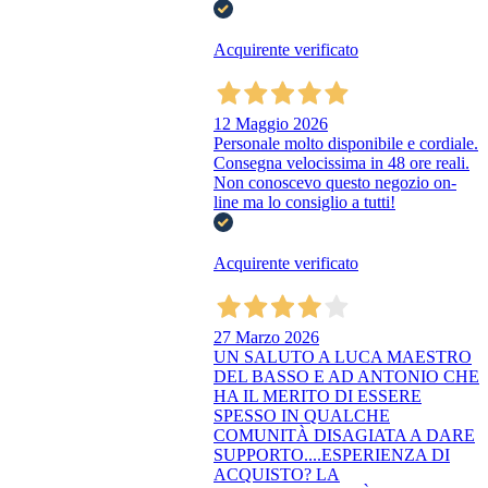
Acquirente verificato
12 Maggio 2026
Personale molto disponibile e cordiale.
Consegna velocissima in 48 ore reali.
Non conoscevo questo negozio on-
line ma lo consiglio a tutti!
Acquirente verificato
27 Marzo 2026
UN SALUTO A LUCA MAESTRO
DEL BASSO E AD ANTONIO CHE
HA IL MERITO DI ESSERE
SPESSO IN QUALCHE
COMUNITÀ DISAGIATA A DARE
SUPPORTO....ESPERIENZA DI
ACQUISTO? LA