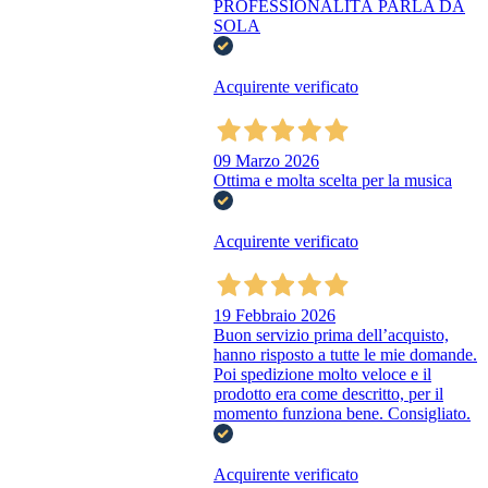
PROFESSIONALITÀ PARLA DA
SOLA
Acquirente verificato
09 Marzo 2026
Ottima e molta scelta per la musica
Acquirente verificato
19 Febbraio 2026
Buon servizio prima dell’acquisto,
hanno risposto a tutte le mie domande.
Poi spedizione molto veloce e il
prodotto era come descritto, per il
momento funziona bene. Consigliato.
Acquirente verificato