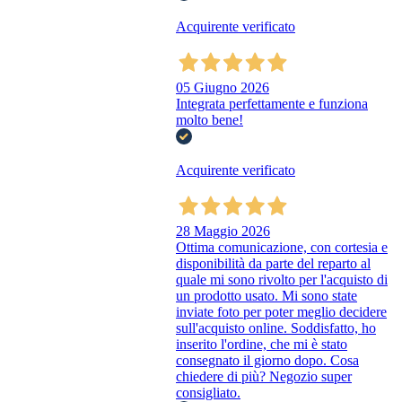
Acquirente verificato
05 Giugno 2026
Integrata perfettamente e funziona
molto bene!
Acquirente verificato
28 Maggio 2026
Ottima comunicazione, con cortesia e
disponibilità da parte del reparto al
quale mi sono rivolto per l'acquisto di
un prodotto usato. Mi sono state
inviate foto per poter meglio decidere
sull'acquisto online. Soddisfatto, ho
inserito l'ordine, che mi è stato
consegnato il giorno dopo. Cosa
chiedere di più? Negozio super
consigliato.