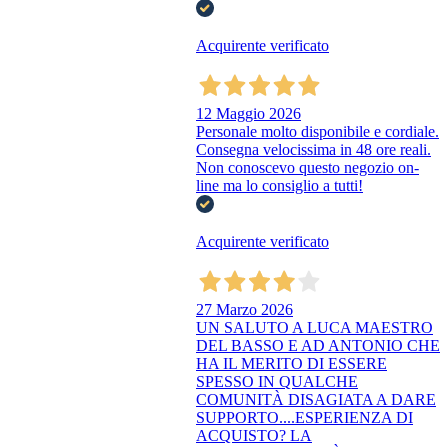
Acquirente verificato
12 Maggio 2026
Personale molto disponibile e cordiale.
Consegna velocissima in 48 ore reali.
Non conoscevo questo negozio on-
line ma lo consiglio a tutti!
Acquirente verificato
27 Marzo 2026
UN SALUTO A LUCA MAESTRO
DEL BASSO E AD ANTONIO CHE
HA IL MERITO DI ESSERE
SPESSO IN QUALCHE
COMUNITÀ DISAGIATA A DARE
SUPPORTO....ESPERIENZA DI
ACQUISTO? LA