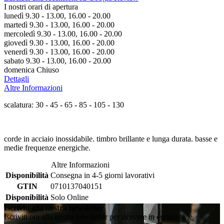
I nostri orari di apertura
lunedì 9.30 - 13.00, 16.00 - 20.00
martedì 9.30 - 13.00, 16.00 - 20.00
mercoledì 9.30 - 13.00, 16.00 - 20.00
giovedì 9.30 - 13.00, 16.00 - 20.00
venerdì 9.30 - 13.00, 16.00 - 20.00
sabato 9.30 - 13.00, 16.00 - 20.00
domenica Chiuso
Dettagli
Altre Informazioni
scalatura: 30 - 45 - 65 - 85 - 105 - 130
corde in acciaio inossidabile. timbro brillante e lunga durata. basse e
medie frequenze energiche.
Altre Informazioni
Disponibilità
Consegna in 4-5 giorni lavorativi
GTIN
0710137040151
Disponibilità
Solo Online
Iscriviti alla nostra newsletter
Iscriviti ora alla nostra newsletter per ricevere in esclusiva le