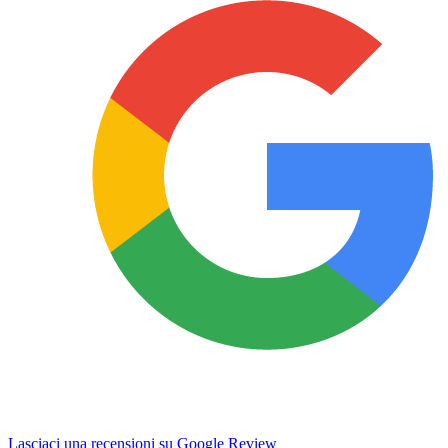
Lasciaci una recensioni su Google Review