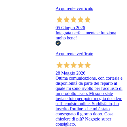
Acquirente verificato
05 Giugno 2026
Integrata perfettamente e funziona
molto bene!
Acquirente verificato
28 Maggio 2026
Ottima comunicazione, con cortesia e
disponibilità da parte del reparto al
quale mi sono rivolto per l'acquisto di
un prodotto usato. Mi sono state
inviate foto per poter meglio decidere
sull'acquisto online. Soddisfatto, ho
inserito l'ordine, che mi è stato
consegnato il giorno dopo. Cosa
chiedere di più? Negozio super
consigliato.