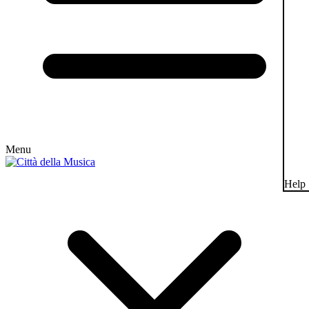
Menu
Help