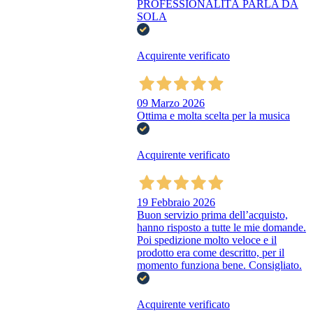
PROFESSIONALITÀ PARLA DA
SOLA
Acquirente verificato
09 Marzo 2026
Ottima e molta scelta per la musica
Acquirente verificato
19 Febbraio 2026
Buon servizio prima dell’acquisto,
hanno risposto a tutte le mie domande.
Poi spedizione molto veloce e il
prodotto era come descritto, per il
momento funziona bene. Consigliato.
Acquirente verificato