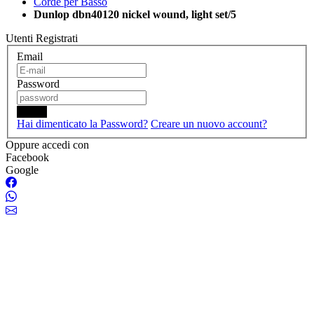
Corde per Basso
Dunlop dbn40120 nickel wound, light set/5
Utenti Registrati
Email
Password
Login
Hai dimenticato la Password?
Creare un nuovo account?
Oppure accedi con
Facebook
Google