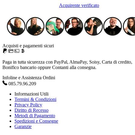
Acquirente verificato
Acquisti e pagamenti sicuri
Paga in tutta sicurezza con PayPal, AlmaPay, Soisy, Carta di credito,
Bonifico bancario oppure Contanti alla consegna.
Infoline e Assistenza Ordini
085.79.96.209
Informazioni Utili
Termini & Condizioni
Privacy Policy
Diritto di Recesso
Metodi di Pagamento
Spedizioni e Consegne
Garanzie