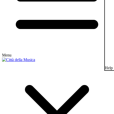
Menu
Help