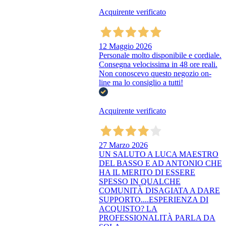
Acquirente verificato
12 Maggio 2026
Personale molto disponibile e cordiale.
Consegna velocissima in 48 ore reali.
Non conoscevo questo negozio on-
line ma lo consiglio a tutti!
Acquirente verificato
27 Marzo 2026
UN SALUTO A LUCA MAESTRO
DEL BASSO E AD ANTONIO CHE
HA IL MERITO DI ESSERE
SPESSO IN QUALCHE
COMUNITÀ DISAGIATA A DARE
SUPPORTO....ESPERIENZA DI
ACQUISTO? LA
PROFESSIONALITÀ PARLA DA