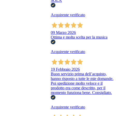
SOLA
Acquirente verificato
09 Marzo 2026
Ottima e molta scelta per la musica
Acquirente verificato
19 Febbraio 2026
Buon servizio prima dell’acquisto,
hanno risposto a tutte le mie domande.
Poi spedizione molto veloce e il
prodotto era come descritto, per il
momento funziona bene. Consigliato.
Acquirente verificato