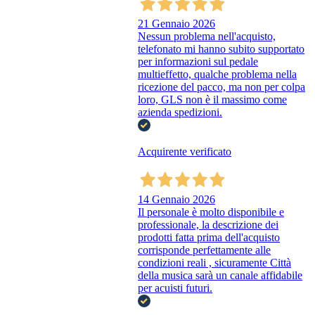
21 Gennaio 2026
Nessun problema nell'acquisto,
telefonato mi hanno subito supportato
per informazioni sul pedale
multieffetto, qualche problema nella
ricezione del pacco, ma non per colpa
loro, GLS non è il massimo come
azienda spedizioni.
Acquirente verificato
14 Gennaio 2026
Il personale è molto disponibile e
professionale, la descrizione dei
prodotti fatta prima dell'acquisto
corrisponde perfettamente alle
condizioni reali , sicuramente Città
della musica sarà un canale affidabile
per acuisti futuri.