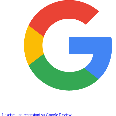
Lasciaci una recensioni su Google Review