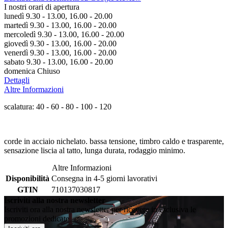
I nostri orari di apertura
lunedì 9.30 - 13.00, 16.00 - 20.00
martedì 9.30 - 13.00, 16.00 - 20.00
mercoledì 9.30 - 13.00, 16.00 - 20.00
giovedì 9.30 - 13.00, 16.00 - 20.00
venerdì 9.30 - 13.00, 16.00 - 20.00
sabato 9.30 - 13.00, 16.00 - 20.00
domenica Chiuso
Dettagli
Altre Informazioni
scalatura: 40 - 60 - 80 - 100 - 120
corde in acciaio nichelato. bassa tensione, timbro caldo e trasparente,
sensazione liscia al tatto, lunga durata, rodaggio minimo.
Altre Informazioni
Disponibilità
Consegna in 4-5 giorni lavorativi
GTIN
710137030817
Iscriviti alla nostra newsletter
Iscriviti ora alla nostra newsletter per ricevere in esclusiva le
promozioni dedicate