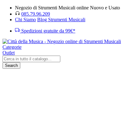
Negozio di Strumenti Musicali online Nuovo e Usato
085.79.96.209
Chi Siamo
Blog Strumenti Musicali
Spedizioni gratuite da 99€*
Categorie
Outlet
Search