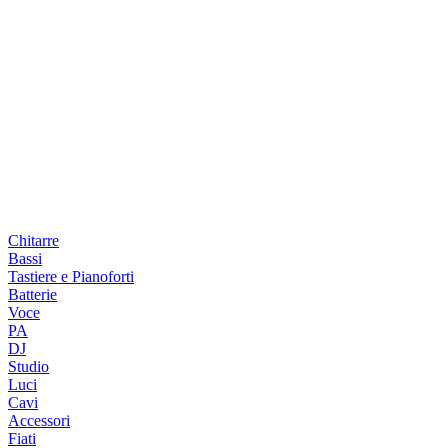
Chitarre
Bassi
Tastiere e Pianoforti
Batterie
Voce
PA
DJ
Studio
Luci
Cavi
Accessori
Fiati