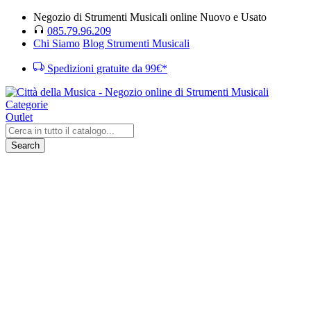
Negozio di Strumenti Musicali online Nuovo e Usato
085.79.96.209
Chi Siamo
Blog Strumenti Musicali
Spedizioni gratuite da 99€*
Categorie
Outlet
Search