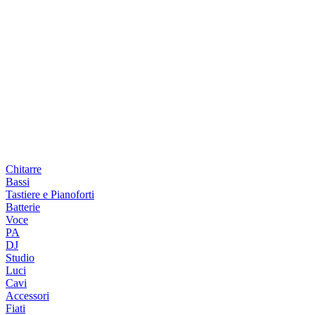
Chitarre
Bassi
Tastiere e Pianoforti
Batterie
Voce
PA
DJ
Studio
Luci
Cavi
Accessori
Fiati