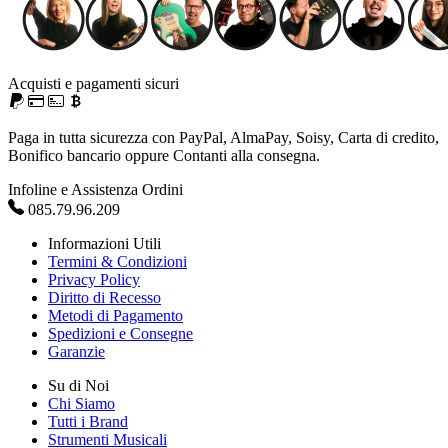
Acquisti e pagamenti sicuri
Paga in tutta sicurezza con PayPal, AlmaPay, Soisy, Carta di credito,
Bonifico bancario oppure Contanti alla consegna.
Infoline e Assistenza Ordini
085.79.96.209
Informazioni Utili
Termini & Condizioni
Privacy Policy
Diritto di Recesso
Metodi di Pagamento
Spedizioni e Consegne
Garanzie
Su di Noi
Chi Siamo
Tutti i Brand
Strumenti Musicali