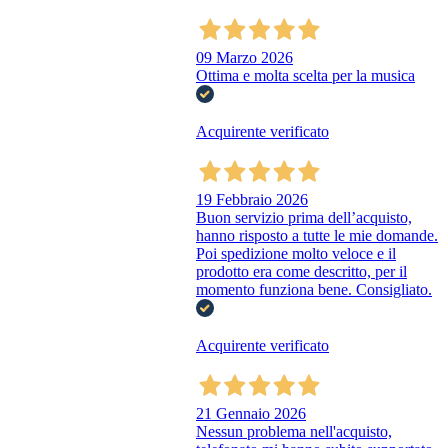
09 Marzo 2026
Ottima e molta scelta per la musica
Acquirente verificato
19 Febbraio 2026
Buon servizio prima dell’acquisto,
hanno risposto a tutte le mie domande.
Poi spedizione molto veloce e il
prodotto era come descritto, per il
momento funziona bene. Consigliato.
Acquirente verificato
21 Gennaio 2026
Nessun problema nell'acquisto,