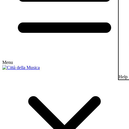
Menu
Help