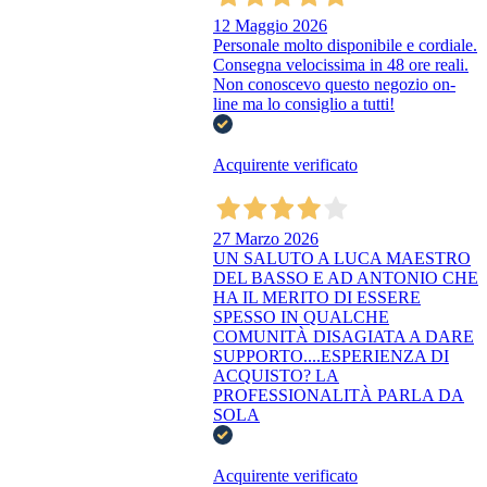
12 Maggio 2026
Personale molto disponibile e cordiale.
Consegna velocissima in 48 ore reali.
Non conoscevo questo negozio on-
line ma lo consiglio a tutti!
Acquirente verificato
27 Marzo 2026
UN SALUTO A LUCA MAESTRO
DEL BASSO E AD ANTONIO CHE
HA IL MERITO DI ESSERE
SPESSO IN QUALCHE
COMUNITÀ DISAGIATA A DARE
SUPPORTO....ESPERIENZA DI
ACQUISTO? LA
PROFESSIONALITÀ PARLA DA
SOLA
Acquirente verificato