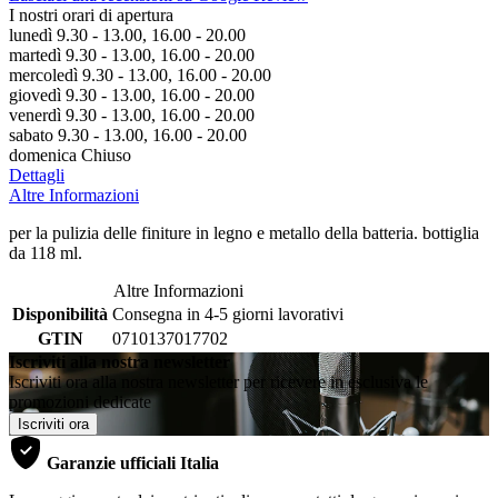
I nostri orari di apertura
lunedì 9.30 - 13.00, 16.00 - 20.00
martedì 9.30 - 13.00, 16.00 - 20.00
mercoledì 9.30 - 13.00, 16.00 - 20.00
giovedì 9.30 - 13.00, 16.00 - 20.00
venerdì 9.30 - 13.00, 16.00 - 20.00
sabato 9.30 - 13.00, 16.00 - 20.00
domenica Chiuso
Dettagli
Altre Informazioni
per la pulizia delle finiture in legno e metallo della batteria. bottiglia
da 118 ml.
Altre Informazioni
Disponibilità
Consegna in 4-5 giorni lavorativi
GTIN
0710137017702
Iscriviti alla nostra newsletter
Iscriviti ora alla nostra newsletter per ricevere in esclusiva le
promozioni dedicate
Iscriviti ora
Garanzie ufficiali Italia