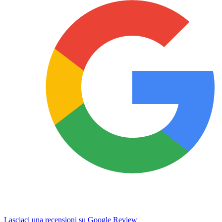
Lasciaci una recensioni su Google Review