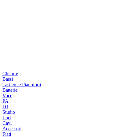
Chitarre
Bassi
Tastiere e Pianoforti
Batterie
Voce
PA
DJ
Studio
Luci
Cavi
Accessori
Fiati