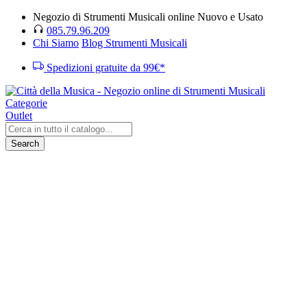
Negozio di Strumenti Musicali online Nuovo e Usato
085.79.96.209
Chi Siamo
Blog Strumenti Musicali
Spedizioni gratuite da 99€*
Categorie
Outlet
Search