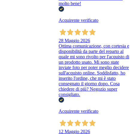
molto bene!
Acquirente verificato
28 Maggio 2026
Ottima comunicazione, con cortesia e
disponibilità da parte del reparto al
quale mi sono rivolto per l'acquisto di
un prodotto usato. Mi sono state
inviate foto per poter meglio decidere
sull'acquisto online. Soddisfatto, ho
inserito l'ordine, che mi è stato
consegnato il giorno dopo. Cosa
chiedere di più? Negozio super
consigliato.
Acquirente verificato
12 Maggio 2026