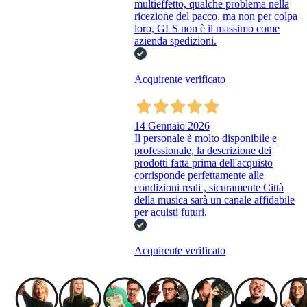
multieffetto, qualche problema nella
ricezione del pacco, ma non per colpa
loro, GLS non è il massimo come
azienda spedizioni.
Acquirente verificato
14 Gennaio 2026
Il personale è molto disponibile e
professionale, la descrizione dei
prodotti fatta prima dell'acquisto
corrisponde perfettamente alle
condizioni reali , sicuramente Città
della musica sarà un canale affidabile
per acuisti futuri.
Acquirente verificato