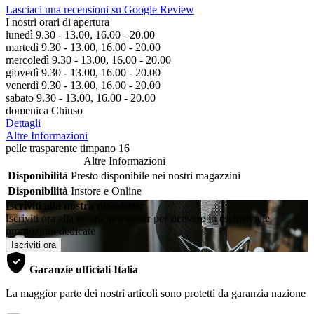
Lasciaci una recensioni su Google Review
I nostri orari di apertura
lunedì 9.30 - 13.00, 16.00 - 20.00
martedì 9.30 - 13.00, 16.00 - 20.00
mercoledì 9.30 - 13.00, 16.00 - 20.00
giovedì 9.30 - 13.00, 16.00 - 20.00
venerdì 9.30 - 13.00, 16.00 - 20.00
sabato 9.30 - 13.00, 16.00 - 20.00
domenica Chiuso
Dettagli
Altre Informazioni
pelle trasparente timpano 16
Altre Informazioni
Disponibilità
Presto disponibile nei nostri magazzini
Disponibilità
Instore e Online
Iscriviti alla nostra newsletter
Iscriviti ora alla nostra newsletter per ricevere in esclusiva le
promozioni dedicate
Iscriviti ora
Garanzie ufficiali Italia
La maggior parte dei nostri articoli sono protetti da garanzia nazione