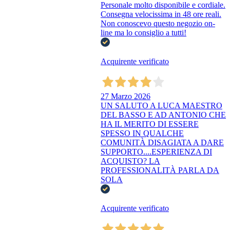
Personale molto disponibile e cordiale.
Consegna velocissima in 48 ore reali.
Non conoscevo questo negozio on-
line ma lo consiglio a tutti!
Acquirente verificato
27 Marzo 2026
UN SALUTO A LUCA MAESTRO
DEL BASSO E AD ANTONIO CHE
HA IL MERITO DI ESSERE
SPESSO IN QUALCHE
COMUNITÀ DISAGIATA A DARE
SUPPORTO....ESPERIENZA DI
ACQUISTO? LA
PROFESSIONALITÀ PARLA DA
SOLA
Acquirente verificato