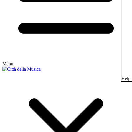
Menu
Help