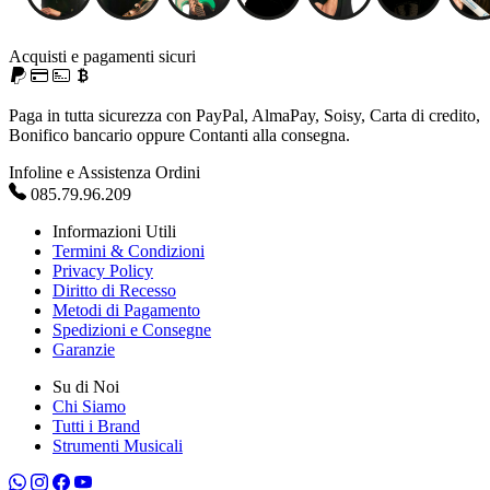
Acquisti e pagamenti sicuri
Paga in tutta sicurezza con PayPal, AlmaPay, Soisy, Carta di credito,
Bonifico bancario oppure Contanti alla consegna.
Infoline e Assistenza Ordini
085.79.96.209
Informazioni Utili
Termini & Condizioni
Privacy Policy
Diritto di Recesso
Metodi di Pagamento
Spedizioni e Consegne
Garanzie
Su di Noi
Chi Siamo
Tutti i Brand
Strumenti Musicali