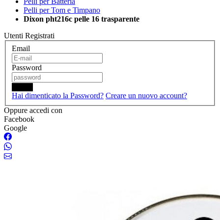
Pelli per Batteria
Pelli per Tom e Timpano
Dixon pht216c pelle 16 trasparente
Utenti Registrati
Email
Password
Login
Hai dimenticato la Password?
Creare un nuovo account?
Oppure accedi con
Facebook
Google