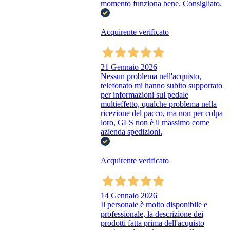
momento funziona bene. Consigliato.
Acquirente verificato
21 Gennaio 2026
Nessun problema nell'acquisto,
telefonato mi hanno subito supportato
per informazioni sul pedale
multieffetto, qualche problema nella
ricezione del pacco, ma non per colpa
loro, GLS non è il massimo come
azienda spedizioni.
Acquirente verificato
14 Gennaio 2026
Il personale è molto disponibile e
professionale, la descrizione dei
prodotti fatta prima dell'acquisto