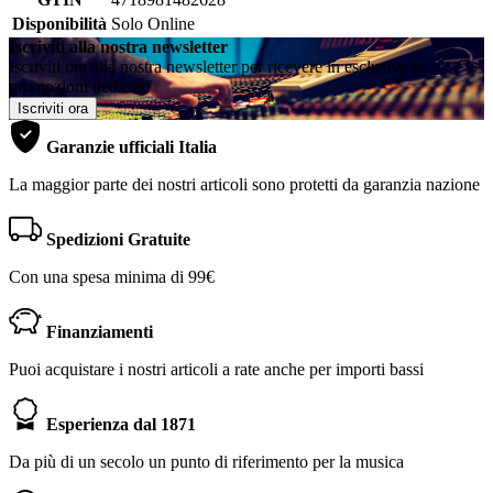
Disponibilità
Solo Online
Iscriviti alla nostra newsletter
Iscriviti ora alla nostra newsletter per ricevere in esclusiva le
promozioni dedicate
Iscriviti ora
Garanzie ufficiali Italia
La maggior parte dei nostri articoli sono protetti da garanzia nazione
Spedizioni Gratuite
Con una spesa minima di 99€
Finanziamenti
Puoi acquistare i nostri articoli a rate anche per importi bassi
Esperienza dal 1871
Da più di un secolo un punto di riferimento per la musica