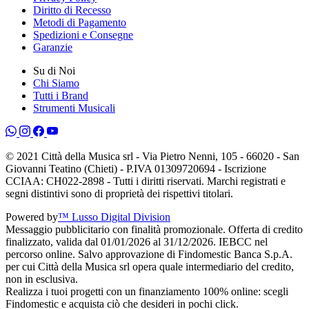
Diritto di Recesso
Metodi di Pagamento
Spedizioni e Consegne
Garanzie
Su di Noi
Chi Siamo
Tutti i Brand
Strumenti Musicali
© 2021 Città della Musica srl - Via Pietro Nenni, 105 - 66020 - San
Giovanni Teatino (Chieti) - P.IVA 01309720694 - Iscrizione
CCIAA: CH022-2898 - Tutti i diritti riservati. Marchi registrati e
segni distintivi sono di proprietà dei rispettivi titolari.
Powered by
™ Lusso Digital Division
Messaggio pubblicitario con finalità promozionale. Offerta di credito
finalizzato, valida dal 01/01/2026 al 31/12/2026. IEBCC nel
percorso online. Salvo approvazione di Findomestic Banca S.p.A.
per cui Città della Musica srl opera quale intermediario del credito,
non in esclusiva.
Realizza i tuoi progetti con un finanziamento 100% online: scegli
Findomestic e acquista ciò che desideri in pochi click.