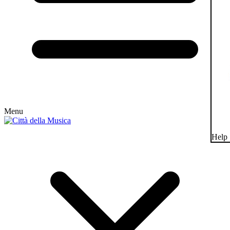
Menu
Help