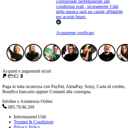
corrisponde perfettamente alle
condizioni reali , sicuramente Città
della musica sarà un canale affidabile
per acuisti futuri.
Acquirente verificato
Acquisti e pagamenti sicuri
Paga in tutta sicurezza con PayPal, AlmaPay, Soisy, Carta di credito,
Bonifico bancario oppure Contanti alla consegna.
Infoline e Assistenza Ordini
085.79.96.209
Informazioni Utili
Termini & Condizioni
Privacy Policy