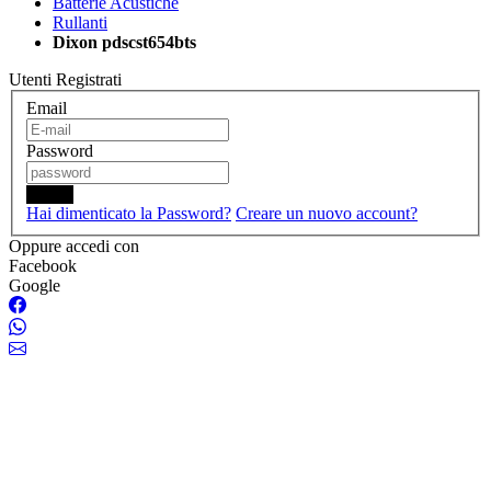
Batterie Acustiche
Rullanti
Dixon pdscst654bts
Utenti Registrati
Email
Password
Login
Hai dimenticato la Password?
Creare un nuovo account?
Oppure accedi con
Facebook
Google