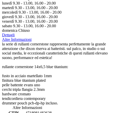
lunedì 9.30 - 13.00, 16.00 - 20.00
martedì 9.30 - 13.00, 16.00 - 20.00
mercoledì 9.30 - 13.00, 16.00 - 20.00
giovedì 9.30 - 13.00, 16.00 - 20.00
venerdì 9.30 - 13.00, 16.00 - 20.00
sabato 9.30 - 13.00, 16.00 - 20.00
domenica Chiuso
Dettagli
Altre Informazioni
la serie di rullanti cornerstone rappresenta perfettamente la grande
attenzione che dixon riserva ai batteristi. sul palco, in studio o sui
social media, le eccezionali caratteristiche di questi rullanti elevano
suono, performance ed estetica!
rullante cornerstone 14x6,5 blue titanium:
fusto in acciaio martellato 1mm
finitura blue titanium plated
pelle battente evans uno
cerchi tripla flangia 2.3mm
hardware cromato
tendicordiera contemporary
drummer pouch pcb-dp-hp incluso.
Altre Informazioni
GTIN
4718981482628