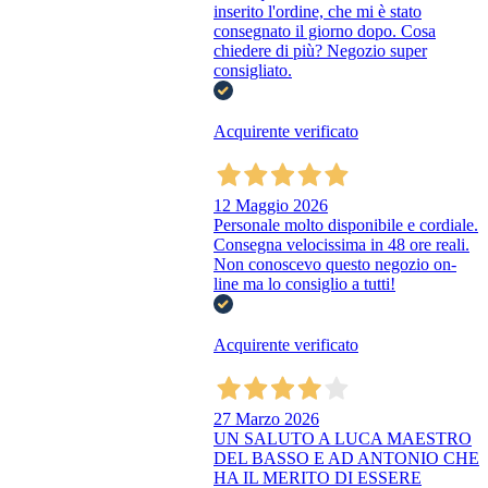
inserito l'ordine, che mi è stato
consegnato il giorno dopo. Cosa
chiedere di più? Negozio super
consigliato.
Acquirente verificato
12 Maggio 2026
Personale molto disponibile e cordiale.
Consegna velocissima in 48 ore reali.
Non conoscevo questo negozio on-
line ma lo consiglio a tutti!
Acquirente verificato
27 Marzo 2026
UN SALUTO A LUCA MAESTRO
DEL BASSO E AD ANTONIO CHE
HA IL MERITO DI ESSERE