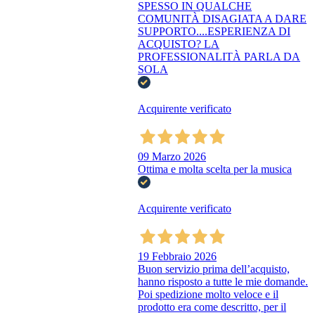
SPESSO IN QUALCHE
COMUNITÀ DISAGIATA A DARE
SUPPORTO....ESPERIENZA DI
ACQUISTO? LA
PROFESSIONALITÀ PARLA DA
SOLA
Acquirente verificato
09 Marzo 2026
Ottima e molta scelta per la musica
Acquirente verificato
19 Febbraio 2026
Buon servizio prima dell’acquisto,
hanno risposto a tutte le mie domande.
Poi spedizione molto veloce e il
prodotto era come descritto, per il