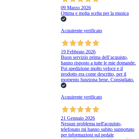
09 Marzo 2026
Ottima e molta scelta per la musica
Acquirente verificato
19 Febbraio 2026
Buon servizio prima dell’acquisto,
hanno risposto a tutte le mie domande.
Poi spedizione molto veloce e il
prodotto era come descritto, per il
momento funziona bene. Consigliato.
Acquirente verificato
21 Gennaio 2026
Nessun problema nell'acquisto,
telefonato mi hanno subito supportato
per informazioni sul pedale