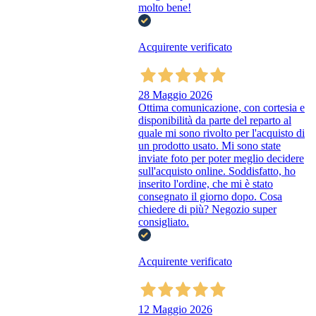
molto bene!
Acquirente verificato
28 Maggio 2026
Ottima comunicazione, con cortesia e
disponibilità da parte del reparto al
quale mi sono rivolto per l'acquisto di
un prodotto usato. Mi sono state
inviate foto per poter meglio decidere
sull'acquisto online. Soddisfatto, ho
inserito l'ordine, che mi è stato
consegnato il giorno dopo. Cosa
chiedere di più? Negozio super
consigliato.
Acquirente verificato
12 Maggio 2026