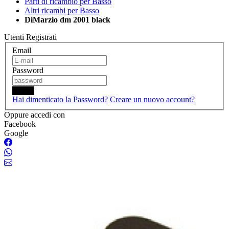
Parti di ricambio per Basso
Altri ricambi per Basso
DiMarzio dm 2001 black
Utenti Registrati
Email
Password
Login
Hai dimenticato la Password?
Creare un nuovo account?
Oppure accedi con
Facebook
Google