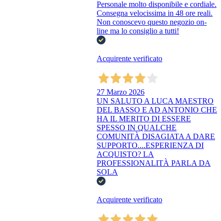
Personale molto disponibile e cordiale.
Consegna velocissima in 48 ore reali.
Non conoscevo questo negozio on-
line ma lo consiglio a tutti!
Acquirente verificato
27 Marzo 2026
UN SALUTO A LUCA MAESTRO
DEL BASSO E AD ANTONIO CHE
HA IL MERITO DI ESSERE
SPESSO IN QUALCHE
COMUNITÀ DISAGIATA A DARE
SUPPORTO....ESPERIENZA DI
ACQUISTO? LA
PROFESSIONALITÀ PARLA DA
SOLA
Acquirente verificato