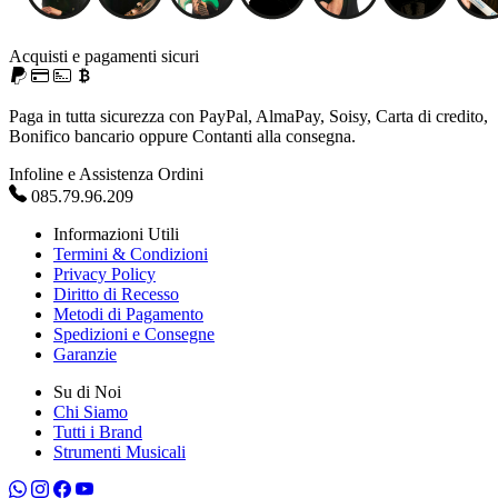
Acquisti e pagamenti sicuri
Paga in tutta sicurezza con PayPal, AlmaPay, Soisy, Carta di credito,
Bonifico bancario oppure Contanti alla consegna.
Infoline e Assistenza Ordini
085.79.96.209
Informazioni Utili
Termini & Condizioni
Privacy Policy
Diritto di Recesso
Metodi di Pagamento
Spedizioni e Consegne
Garanzie
Su di Noi
Chi Siamo
Tutti i Brand
Strumenti Musicali