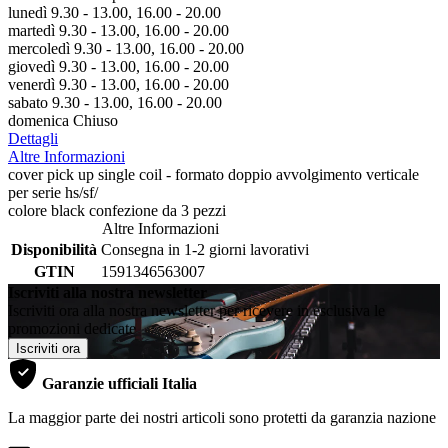
lunedì 9.30 - 13.00, 16.00 - 20.00
martedì 9.30 - 13.00, 16.00 - 20.00
mercoledì 9.30 - 13.00, 16.00 - 20.00
giovedì 9.30 - 13.00, 16.00 - 20.00
venerdì 9.30 - 13.00, 16.00 - 20.00
sabato 9.30 - 13.00, 16.00 - 20.00
domenica Chiuso
Dettagli
Altre Informazioni
cover pick up single coil - formato doppio avvolgimento verticale
per serie hs/sf/
colore black confezione da 3 pezzi
Altre Informazioni
Disponibilità
Consegna in 1-2 giorni lavorativi
GTIN
1591346563007
Iscriviti alla nostra newsletter
Iscriviti ora alla nostra newsletter per ricevere in esclusiva le
promozioni dedicate
Iscriviti ora
Garanzie ufficiali Italia
La maggior parte dei nostri articoli sono protetti da garanzia nazione