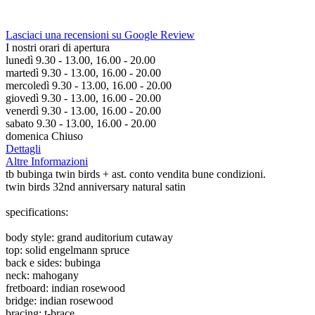
Lasciaci una recensioni su Google Review
I nostri orari di apertura
lunedì 9.30 - 13.00, 16.00 - 20.00
martedì 9.30 - 13.00, 16.00 - 20.00
mercoledì 9.30 - 13.00, 16.00 - 20.00
giovedì 9.30 - 13.00, 16.00 - 20.00
venerdì 9.30 - 13.00, 16.00 - 20.00
sabato 9.30 - 13.00, 16.00 - 20.00
domenica Chiuso
Dettagli
Altre Informazioni
tb bubinga twin birds + ast. conto vendita bune condizioni.
twin birds 32nd anniversary natural satin
specifications:
body style: grand auditorium cutaway
top: solid engelmann spruce
back e sides: bubinga
neck: mahogany
fretboard: indian rosewood
bridge: indian rosewood
bracing: t-brace