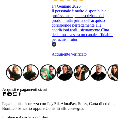
14 Gennaio 2026
Il personale è molto disponibile e
professionale, la descrizione dei
prodotti fatta prima dell'acquisto
corrisponde perfettamente alle
condizioni reali , sicuramente Città
della musica sarà un canale affidabile
per acuisti futuri.
Acquirente verificato
Acquisti e pagamenti sicuri
Paga in tutta sicurezza con PayPal, AlmaPay, Soisy, Carta di credito,
Bonifico bancario oppure Contanti alla consegna.
Infoline e Assistenza Ordini