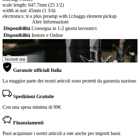
scale length: 647.7mm (25 1/2)
width at nut: 45mm (1 3/4)
electronics: lr-s plus preamp with l.r.baggs element pickup
Altre Informazioni
Disponibilità
Consegna in 1-2 giorni lavorativi
Disponibilità
Instore e Online
Iscriviti alla nostra newsletter
Iscriviti ora alla nostra newsletter per ricevere in esclusiva le
promozioni dedicate
Iscriviti ora
Garanzie ufficiali Italia
La maggior parte dei nostri articoli sono protetti da garanzia nazione
Spedizioni Gratuite
Con una spesa minima di 99€
Finanziamenti
Puoi acquistare i nostri articoli a rate anche per importi bassi