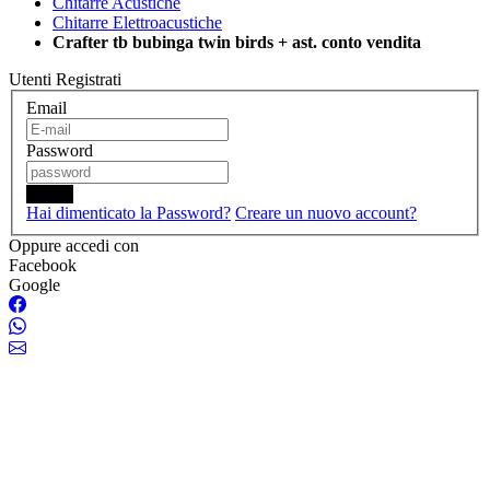
Chitarre Acustiche
Chitarre Elettroacustiche
Crafter tb bubinga twin birds + ast. conto vendita
Utenti Registrati
Email
Password
Login
Hai dimenticato la Password?
Creare un nuovo account?
Oppure accedi con
Facebook
Google