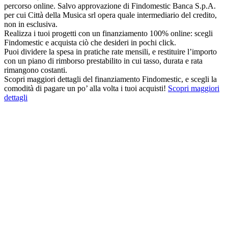
percorso online. Salvo approvazione di Findomestic Banca S.p.A.
per cui Città della Musica srl opera quale intermediario del credito,
non in esclusiva.
Realizza i tuoi progetti con un finanziamento 100% online: scegli
Findomestic e acquista ciò che desideri in pochi click.
Puoi dividere la spesa in pratiche rate mensili, e restituire l’importo
con un piano di rimborso prestabilito in cui tasso, durata e rata
rimangono costanti.
Scopri maggiori dettagli del finanziamento Findomestic, e scegli la
comodità di pagare un po’ alla volta i tuoi acquisti!
Scopri maggiori
dettagli