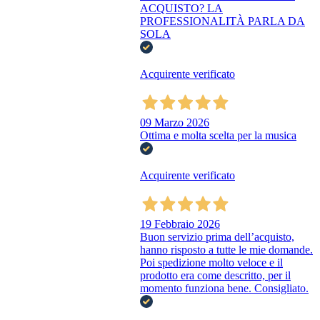
ACQUISTO? LA
PROFESSIONALITÀ PARLA DA
SOLA
Acquirente verificato
09 Marzo 2026
Ottima e molta scelta per la musica
Acquirente verificato
19 Febbraio 2026
Buon servizio prima dell’acquisto,
hanno risposto a tutte le mie domande.
Poi spedizione molto veloce e il
prodotto era come descritto, per il
momento funziona bene. Consigliato.