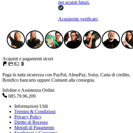
per acuisti futuri.
Acquirente verificato
Acquisti e pagamenti sicuri
Paga in tutta sicurezza con PayPal, AlmaPay, Soisy, Carta di credito,
Bonifico bancario oppure Contanti alla consegna.
Infoline e Assistenza Ordini
085.79.96.209
Informazioni Utili
Termini & Condizioni
Privacy Policy
Diritto di Recesso
Metodi di Pagamento
Spedizioni e Consegne