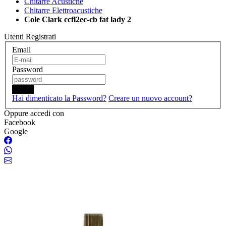
Chitarre Acustiche
Chitarre Elettroacustiche
Cole Clark ccfl2ec-cb fat lady 2
Utenti Registrati
Email
Password
Login
Hai dimenticato la Password?
Creare un nuovo account?
Oppure accedi con
Facebook
Google