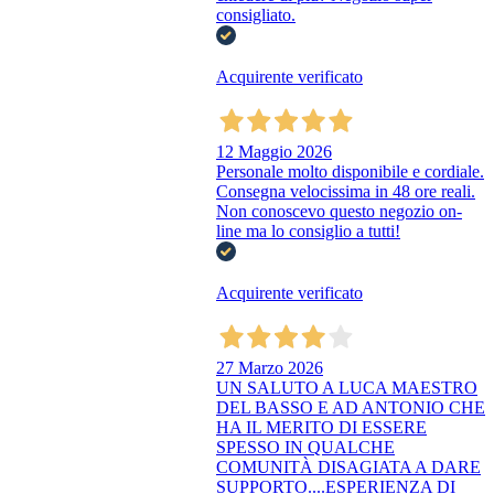
consigliato.
Acquirente verificato
12 Maggio 2026
Personale molto disponibile e cordiale.
Consegna velocissima in 48 ore reali.
Non conoscevo questo negozio on-
line ma lo consiglio a tutti!
Acquirente verificato
27 Marzo 2026
UN SALUTO A LUCA MAESTRO
DEL BASSO E AD ANTONIO CHE
HA IL MERITO DI ESSERE
SPESSO IN QUALCHE
COMUNITÀ DISAGIATA A DARE
SUPPORTO....ESPERIENZA DI